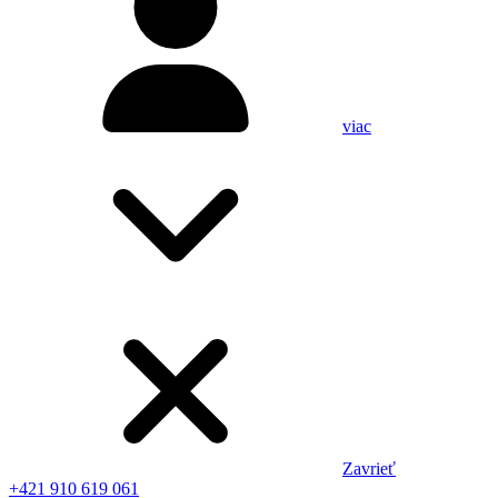
viac
Zavrieť
+421 910 619 061