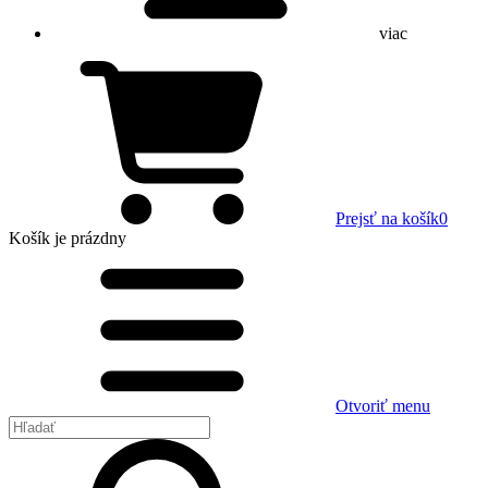
viac
Prejsť na košík
0
Košík
je prázdny
Otvoriť menu