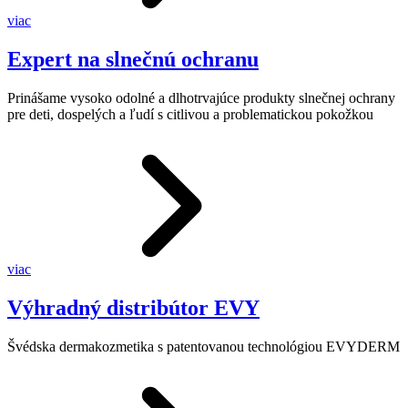
viac
Expert na slnečnú ochranu
Prinášame vysoko odolné a dlhotrvajúce produkty slnečnej ochrany
pre deti, dospelých a ľudí s citlivou a problematickou pokožkou
viac
Výhradný distribútor EVY
Švédska dermakozmetika s patentovanou technológiou EVYDERM