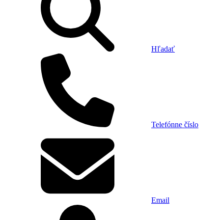
Hľadať
Telefónne číslo
Email