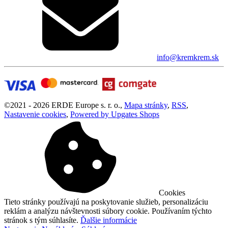
info@kremkrem.sk
©
2021 -
2026
ERDE Europe s. r. o.
,
Mapa stránky
,
RSS
,
Nastavenie cookies
,
Powered by Upgates Shops
Cookies
Tieto stránky používajú na poskytovanie služieb, personalizáciu
reklám a analýzu návštevnosti súbory cookie. Používaním týchto
stránok s tým súhlasíte.
Ďalšie informácie