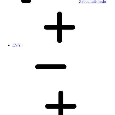
Zabudnuté heslo
EVY