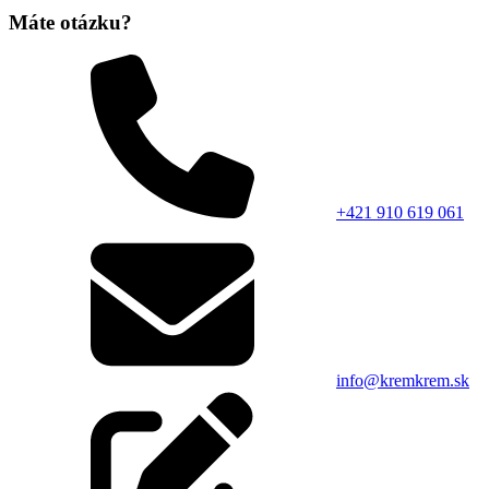
Máte otázku?
+421 910 619 061
info@kremkrem.sk