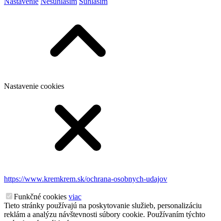
Nastavenie
Nesúhlasím
Súhlasím
Nastavenie cookies
https://www.kremkrem.sk/ochrana-osobnych-udajov
Funkčné cookies
viac
Tieto stránky používajú na poskytovanie služieb, personalizáciu
reklám a analýzu návštevnosti súbory cookie. Používaním týchto