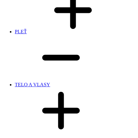
PLEŤ
TELO A VLASY