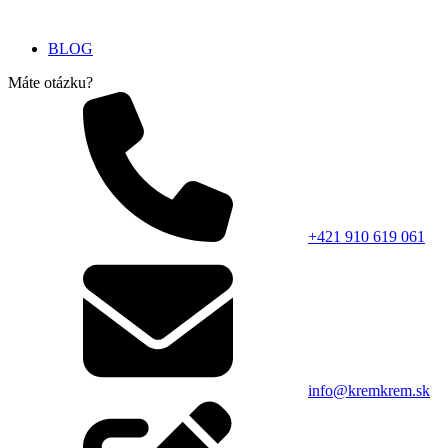
BLOG
Máte otázku?
+421 910 619 061
info@kremkrem.sk