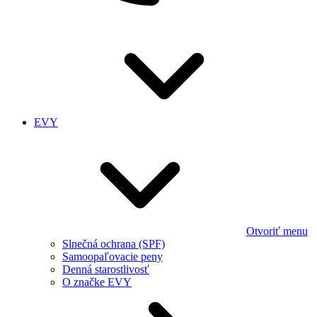
EVY
Otvoriť menu
Slnečná ochrana (SPF)
Samoopaľovacie peny
Denná starostlivosť
O značke EVY