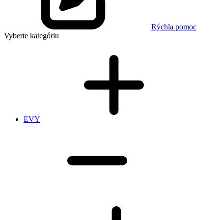
Rýchla pomoc
Vyberte kategóriu
EVY