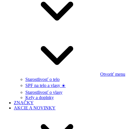
Otvoriť menu
Starostlivosť o telo
SPF na telo a vlasy ☀️
Starostlivosť o vlasy
Kefy a doplnky
ZNAČKY
AKCIE A NOVINKY