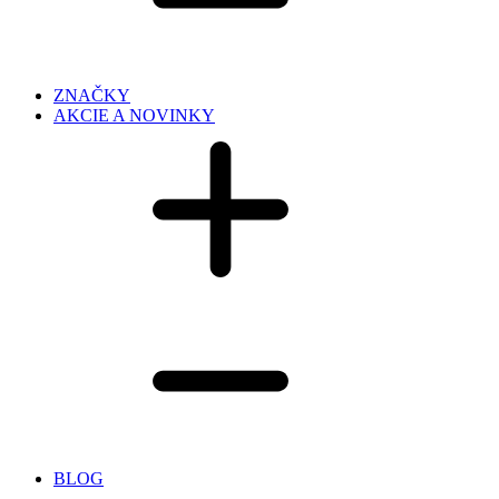
ZNAČKY
AKCIE A NOVINKY
BLOG