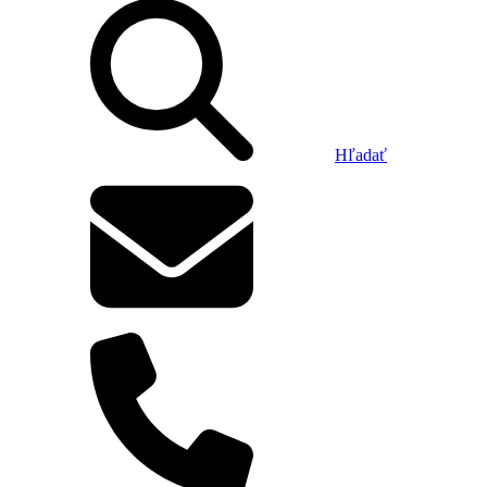
Hľadať