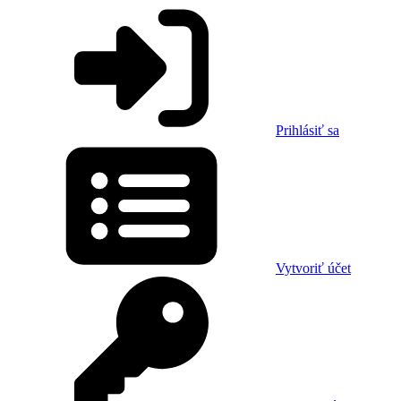
Prihlásiť sa
Vytvoriť účet