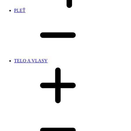
PLEŤ
TELO A VLASY