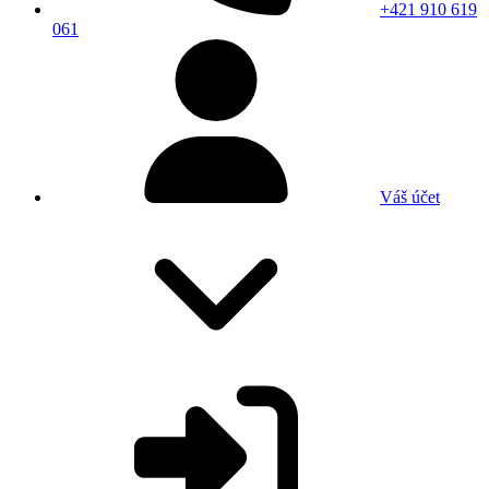
+421 910 619
061
Váš účet