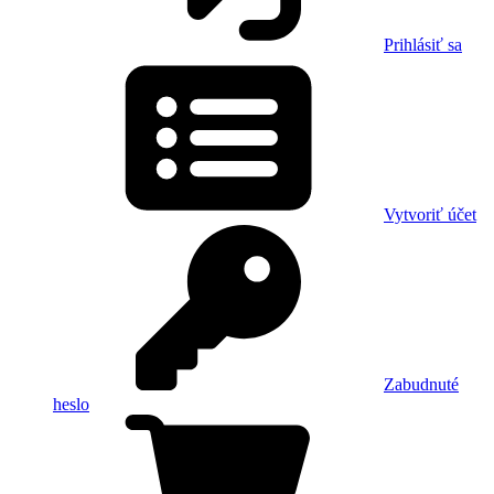
Prihlásiť sa
Vytvoriť účet
Zabudnuté
heslo