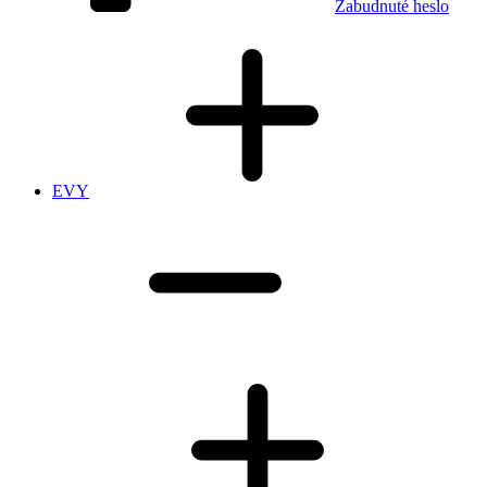
Zabudnuté heslo
EVY