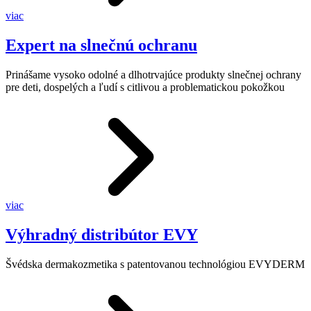
viac
Expert na slnečnú ochranu
Prinášame vysoko odolné a dlhotrvajúce produkty slnečnej ochrany
pre deti, dospelých a ľudí s citlivou a problematickou pokožkou
viac
Výhradný distribútor EVY
Švédska dermakozmetika s patentovanou technológiou EVYDERM