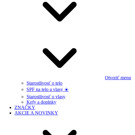
Otvoriť menu
Starostlivosť o telo
SPF na telo a vlasy ☀️
Starostlivosť o vlasy
Kefy a doplnky
ZNAČKY
AKCIE A NOVINKY