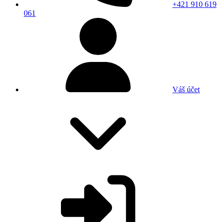
+421 910 619
061
Váš účet