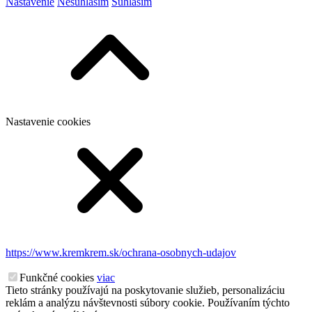
Nastavenie
Nesúhlasím
Súhlasím
Nastavenie cookies
https://www.kremkrem.sk/ochrana-osobnych-udajov
Funkčné cookies
viac
Tieto stránky používajú na poskytovanie služieb, personalizáciu
reklám a analýzu návštevnosti súbory cookie. Používaním týchto