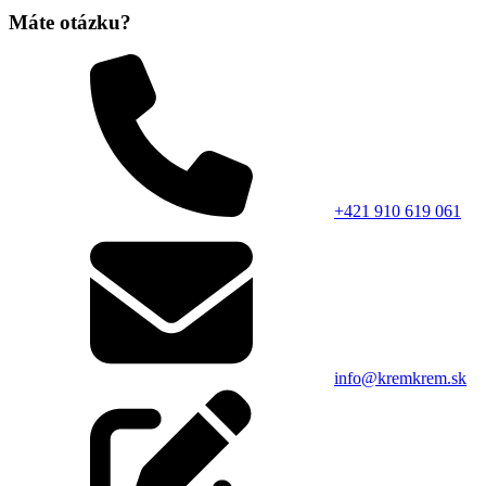
Máte otázku?
+421 910 619 061
info@kremkrem.sk