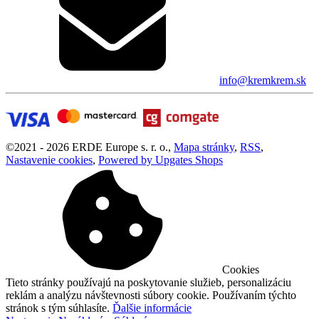
info@kremkrem.sk
©
2021 -
2026
ERDE Europe s. r. o.
,
Mapa stránky
,
RSS
,
Nastavenie cookies
,
Powered by Upgates Shops
Cookies
Tieto stránky používajú na poskytovanie služieb, personalizáciu
reklám a analýzu návštevnosti súbory cookie. Používaním týchto
stránok s tým súhlasíte.
Ďalšie informácie