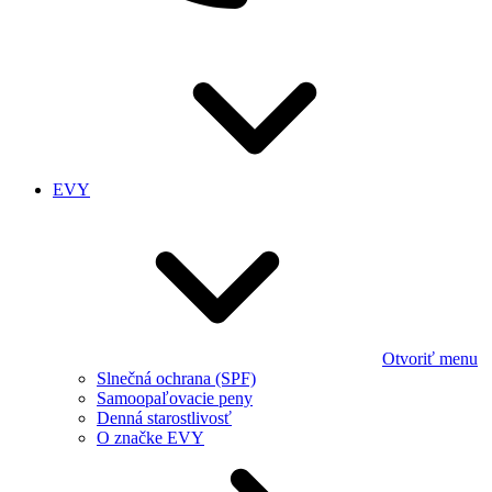
EVY
Otvoriť menu
Slnečná ochrana (SPF)
Samoopaľovacie peny
Denná starostlivosť
O značke EVY