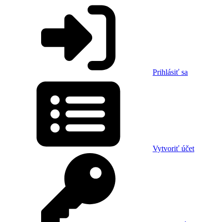
Prihlásiť sa
Vytvoriť účet