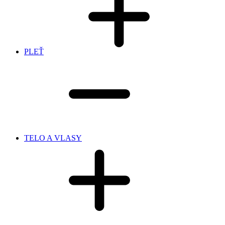
PLEŤ
TELO A VLASY