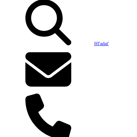
Hľadať