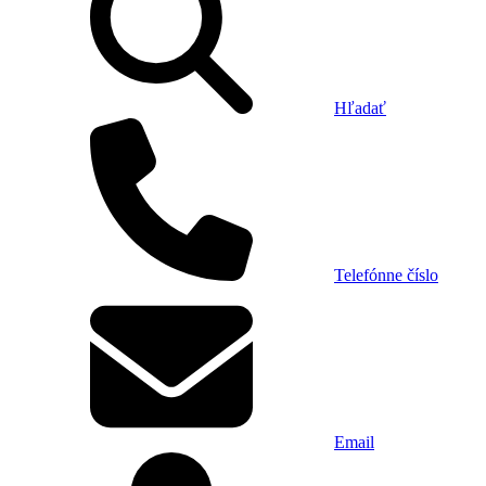
Hľadať
Telefónne číslo
Email