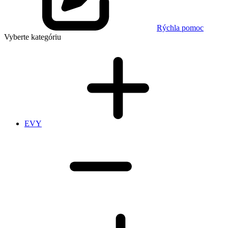
Rýchla pomoc
Vyberte kategóriu
EVY