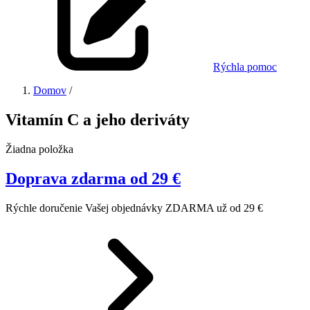
Rýchla pomoc
Domov
/
Vitamín C a jeho deriváty
Žiadna položka
Doprava zdarma od 29 €
Rýchle doručenie Vašej objednávky ZDARMA už od 29 €