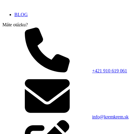
BLOG
Máte otázku?
+421 910 619 061
info@kremkrem.sk