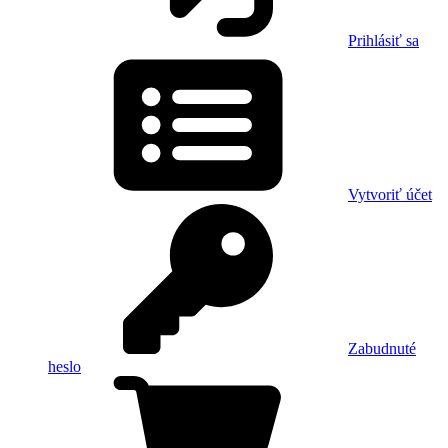
Prihlásiť sa
Vytvoriť účet
Zabudnuté
heslo