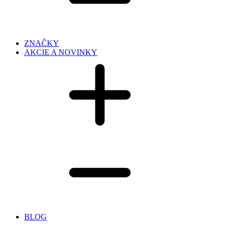
ZNAČKY
AKCIE A NOVINKY
BLOG