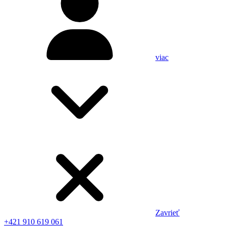
viac
Zavrieť
+421 910 619 061