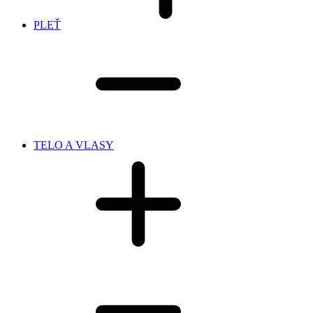
PLEŤ
TELO A VLASY