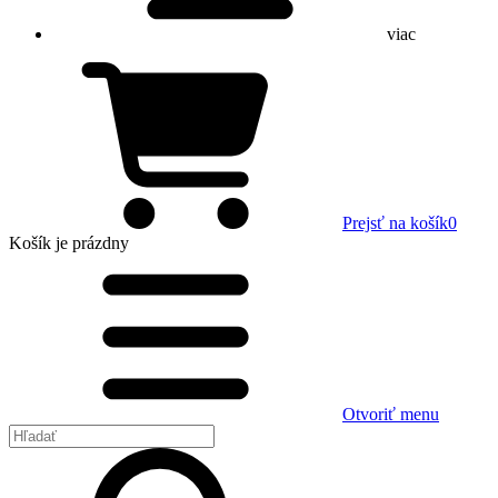
viac
Prejsť na košík
0
Košík
je prázdny
Otvoriť menu