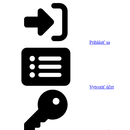
Prihlásiť sa
Vytvoriť účet