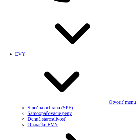
EVY
Otvoriť menu
Slnečná ochrana (SPF)
Samoopaľovacie peny
Denná starostlivosť
O značke EVY