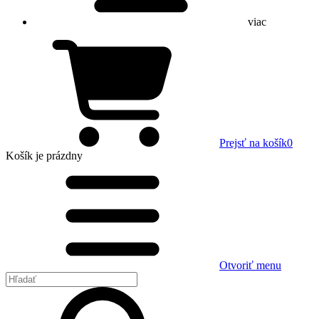
viac
Prejsť na košík
0
Košík
je prázdny
Otvoriť menu