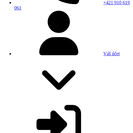
+421 910 619
061
Váš účet