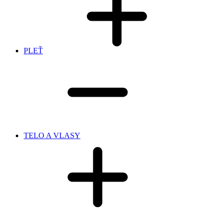
PLEŤ
TELO A VLASY