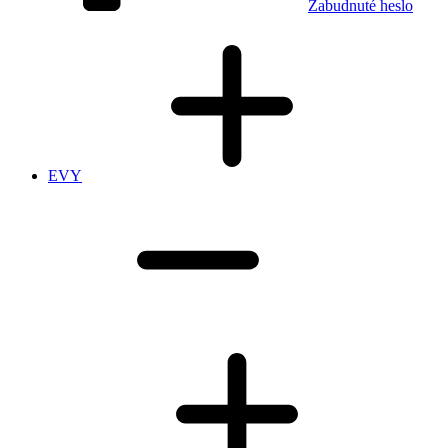
Zabudnuté heslo
EVY