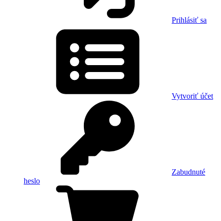
Prihlásiť sa
Vytvoriť účet
Zabudnuté
heslo