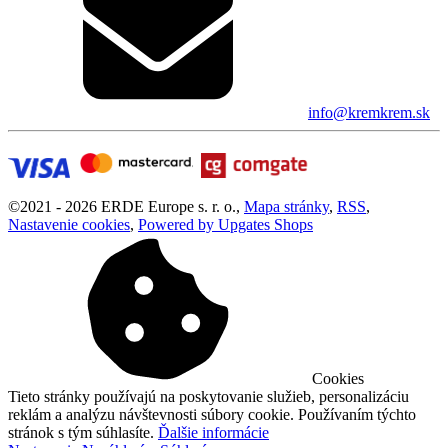
info@kremkrem.sk
©
2021 -
2026
ERDE Europe s. r. o.
,
Mapa stránky
,
RSS
,
Nastavenie cookies
,
Powered by Upgates Shops
Cookies
Tieto stránky používajú na poskytovanie služieb, personalizáciu
reklám a analýzu návštevnosti súbory cookie. Používaním týchto
stránok s tým súhlasíte.
Ďalšie informácie