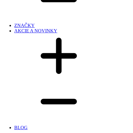
ZNAČKY
AKCIE A NOVINKY
BLOG