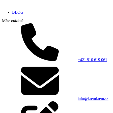
BLOG
Máte otázku?
+421 910 619 061
info@kremkrem.sk