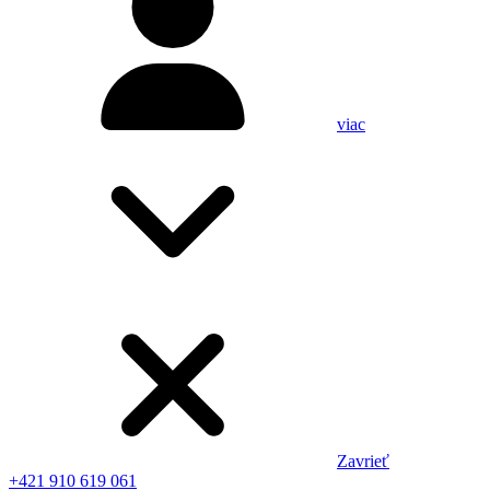
viac
Zavrieť
+421 910 619 061