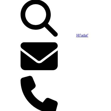
Hľadať