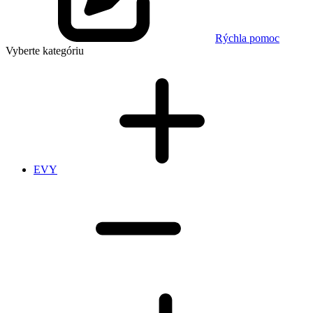
Rýchla pomoc
Vyberte kategóriu
EVY