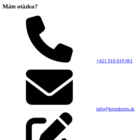
Máte otázku?
+421 910 619 061
info@kremkrem.sk