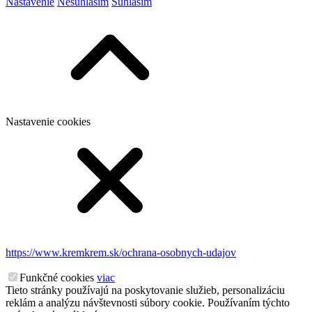
Nastavenie
Nesúhlasím
Súhlasím
Nastavenie cookies
https://www.kremkrem.sk/ochrana-osobnych-udajov
Funkčné cookies
viac
Tieto stránky používajú na poskytovanie služieb, personalizáciu
reklám a analýzu návštevnosti súbory cookie. Používaním týchto