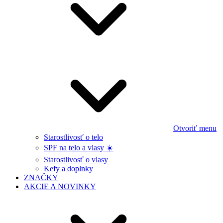
Otvoriť menu
Starostlivosť o telo
SPF na telo a vlasy ☀️
Starostlivosť o vlasy
Kefy a doplnky
ZNAČKY
AKCIE A NOVINKY