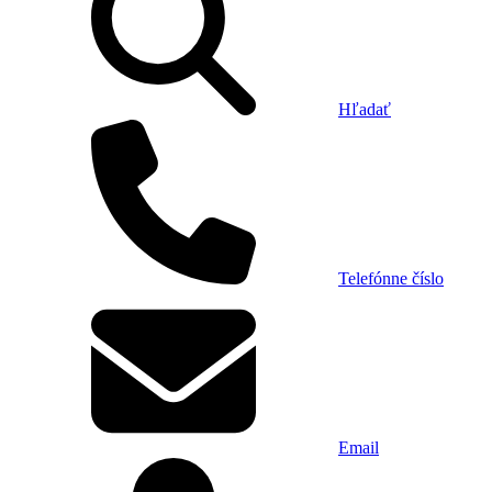
Hľadať
Telefónne číslo
Email