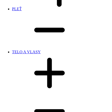
PLEŤ
TELO A VLASY