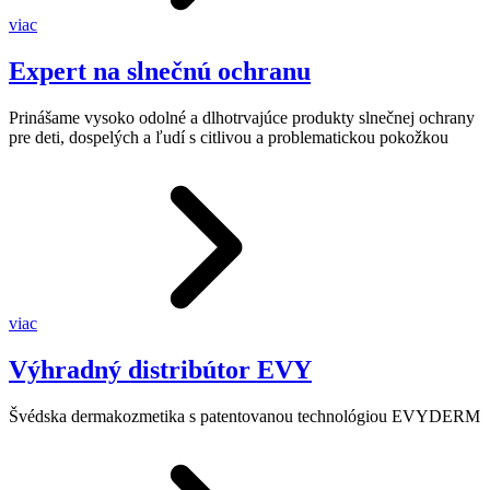
viac
Expert na slnečnú ochranu
Prinášame vysoko odolné a dlhotrvajúce produkty slnečnej ochrany
pre deti, dospelých a ľudí s citlivou a problematickou pokožkou
viac
Výhradný distribútor EVY
Švédska dermakozmetika s patentovanou technológiou EVYDERM