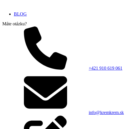
BLOG
Máte otázku?
+421 910 619 061
info@kremkrem.sk