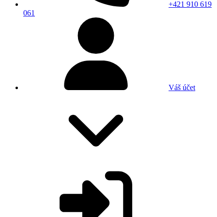
+421 910 619
061
Váš účet