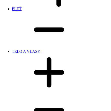
PLEŤ
TELO A VLASY