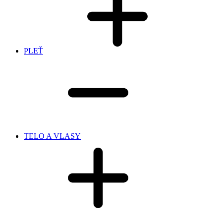
PLEŤ
TELO A VLASY