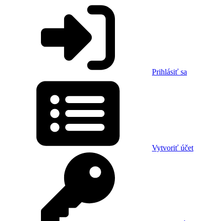
Prihlásiť sa
Vytvoriť účet