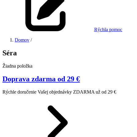
Rýchla pomoc
Domov
/
Séra
Žiadna položka
Doprava zdarma od 29 €
Rýchle doručenie Vašej objednávky ZDARMA už od 29 €