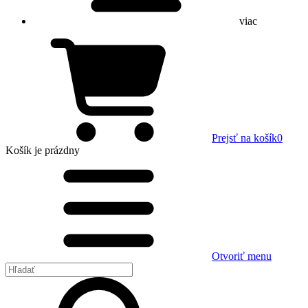
viac
Prejsť na košík
0
Košík
je prázdny
Otvoriť menu