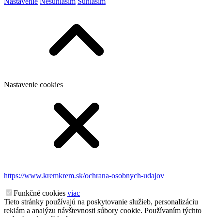
Nastavenie
Nesúhlasím
Súhlasím
Nastavenie cookies
https://www.kremkrem.sk/ochrana-osobnych-udajov
Funkčné cookies
viac
Tieto stránky používajú na poskytovanie služieb, personalizáciu
reklám a analýzu návštevnosti súbory cookie. Používaním týchto