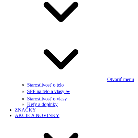
Otvoriť menu
Starostlivosť o telo
SPF na telo a vlasy ☀️
Starostlivosť o vlasy
Kefy a doplnky
ZNAČKY
AKCIE A NOVINKY