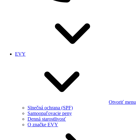
EVY
Otvoriť menu
Slnečná ochrana (SPF)
Samoopaľovacie peny
Denná starostlivosť
O značke EVY