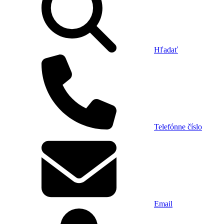
Hľadať
Telefónne číslo
Email