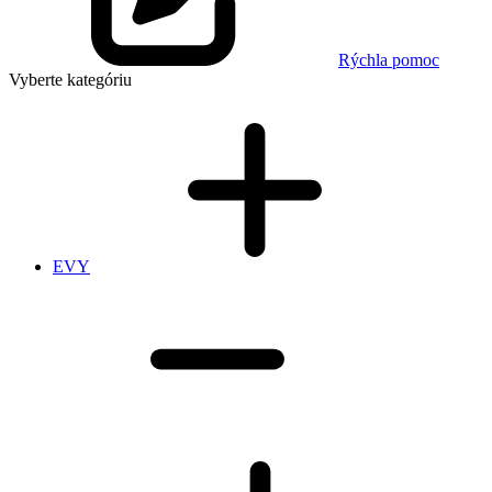
Rýchla pomoc
Vyberte kategóriu
EVY