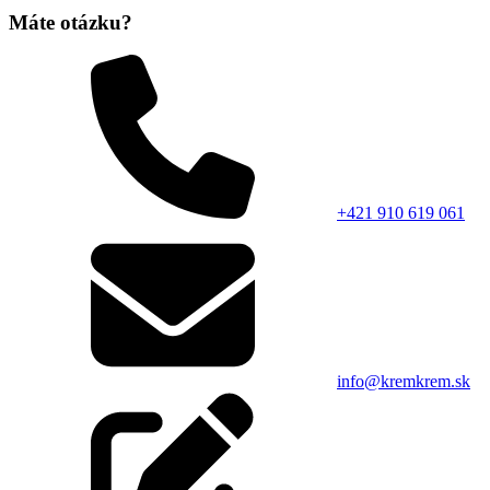
Máte otázku?
+421 910 619 061
info@kremkrem.sk