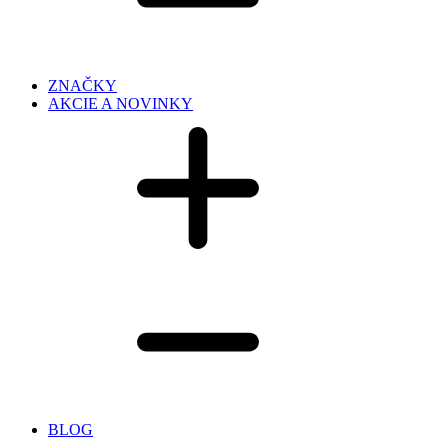
ZNAČKY
AKCIE A NOVINKY
BLOG