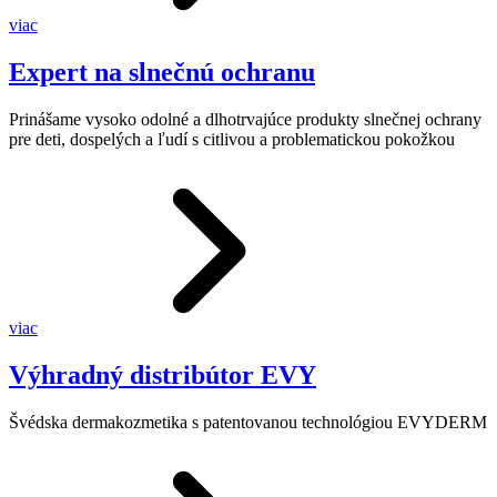
viac
Expert na slnečnú ochranu
Prinášame vysoko odolné a dlhotrvajúce produkty slnečnej ochrany
pre deti, dospelých a ľudí s citlivou a problematickou pokožkou
viac
Výhradný distribútor EVY
Švédska dermakozmetika s patentovanou technológiou EVYDERM