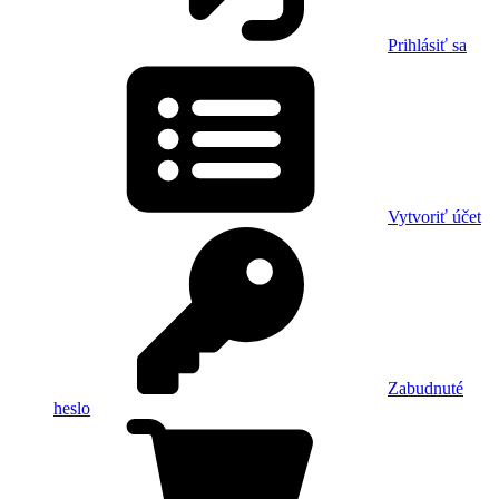
Prihlásiť sa
Vytvoriť účet
Zabudnuté
heslo