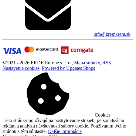
info@kremkrem.sk
©
2021 -
2026
ERDE Europe s. r. o.
,
Mapa stránky
,
RSS
,
Nastavenie cookies
,
Powered by Upgates Shops
Cookies
Tieto stránky používajú na poskytovanie služieb, personalizáciu
reklám a analýzu návštevnosti súbory cookie. Používaním týchto
stránok s tým súhlasíte.
Ďalšie informácie