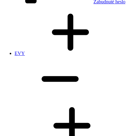
Zabudnuté heslo
EVY