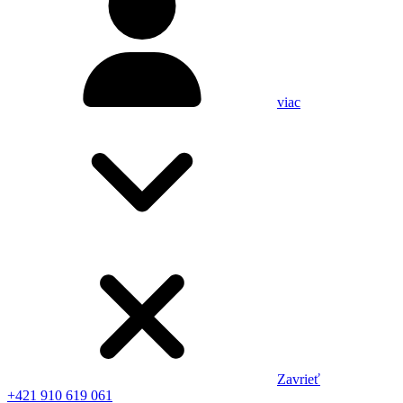
viac
Zavrieť
+421 910 619 061