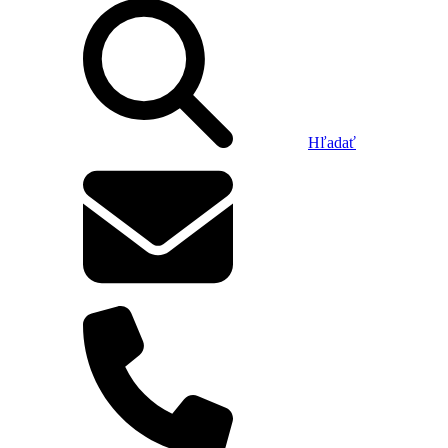
Hľadať