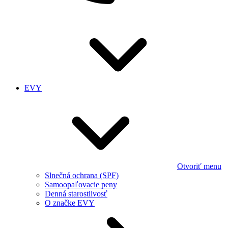
EVY
Otvoriť menu
Slnečná ochrana (SPF)
Samoopaľovacie peny
Denná starostlivosť
O značke EVY