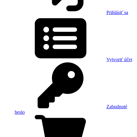
Prihlásiť sa
Vytvoriť účet
Zabudnuté
heslo