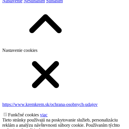
Nastavenie
Nesúhlasím
Súhlasím
Nastavenie cookies
https://www.kremkrem.sk/ochrana-osobnych-udajov
Funkčné cookies
viac
Tieto stránky používajú na poskytovanie služieb, personalizáciu
reklám a analýzu návštevnosti súbory cookie. Používaním týchto