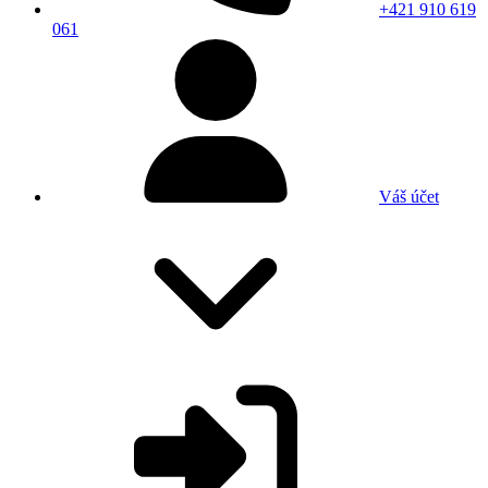
+421 910 619
061
Váš účet