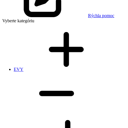
Rýchla pomoc
Vyberte kategóriu
EVY