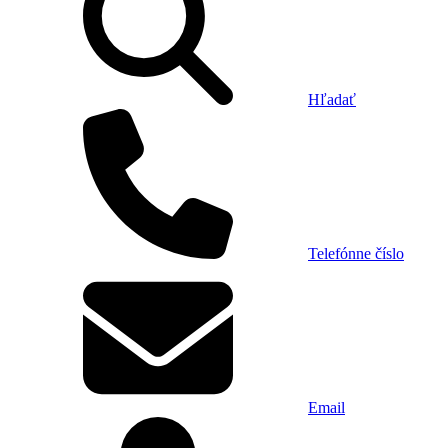
Hľadať
Telefónne číslo
Email