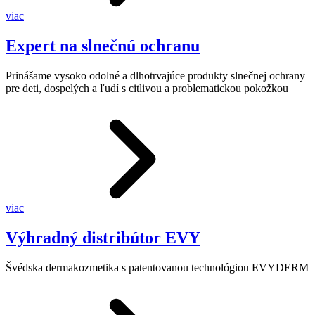
viac
Expert na slnečnú ochranu
Prinášame vysoko odolné a dlhotrvajúce produkty slnečnej ochrany
pre deti, dospelých a ľudí s citlivou a problematickou pokožkou
viac
Výhradný distribútor EVY
Švédska dermakozmetika s patentovanou technológiou EVYDERM