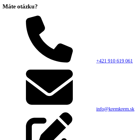
Máte otázku?
+421 910 619 061
info@kremkrem.sk