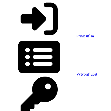
Prihlásiť sa
Vytvoriť účet