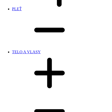
PLEŤ
TELO A VLASY