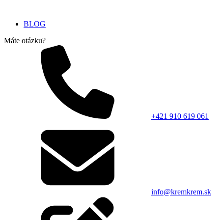
BLOG
Máte otázku?
+421 910 619 061
info@kremkrem.sk