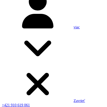
viac
Zavrieť
+421 910 619 061