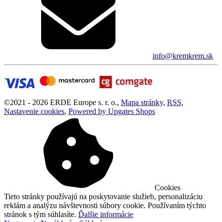
info@kremkrem.sk
©
2021 -
2026
ERDE Europe s. r. o.
,
Mapa stránky
,
RSS
,
Nastavenie cookies
,
Powered by Upgates Shops
Cookies
Tieto stránky používajú na poskytovanie služieb, personalizáciu
reklám a analýzu návštevnosti súbory cookie. Používaním týchto
stránok s tým súhlasíte.
Ďalšie informácie