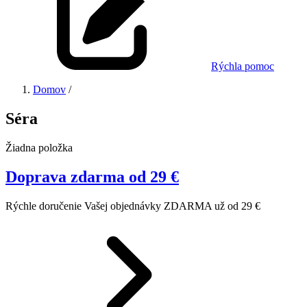
Rýchla pomoc
Domov
/
Séra
Žiadna položka
Doprava zdarma od 29 €
Rýchle doručenie Vašej objednávky ZDARMA už od 29 €