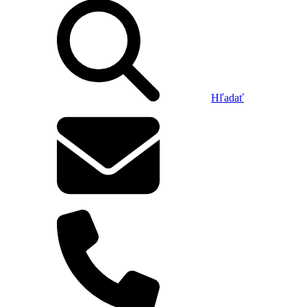
Hľadať