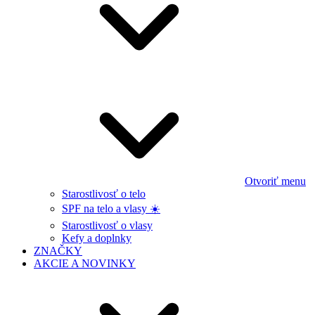
Otvoriť menu
Starostlivosť o telo
SPF na telo a vlasy ☀️
Starostlivosť o vlasy
Kefy a doplnky
ZNAČKY
AKCIE A NOVINKY