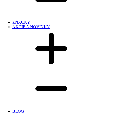
ZNAČKY
AKCIE A NOVINKY
BLOG