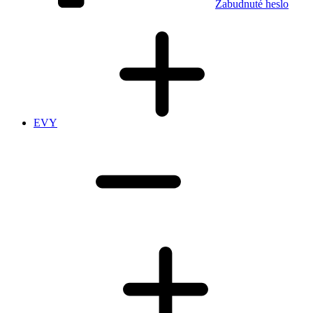
Zabudnuté heslo
EVY