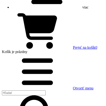
viac
Prejsť na košík
0
Košík
je prázdny
Otvoriť menu