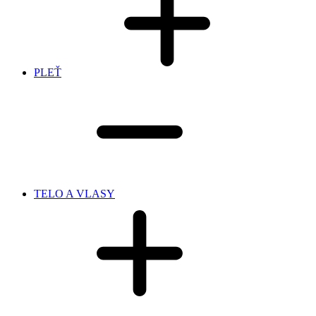
PLEŤ
TELO A VLASY