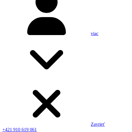
viac
Zavrieť
+421 910 619 061