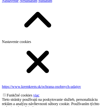
Nastavenie
Nesúhlasím
Súhlasím
Nastavenie cookies
https://www.kremkrem.sk/ochrana-osobnych-udajov
Funkčné cookies
viac
Tieto stránky používajú na poskytovanie služieb, personalizáciu
reklám a analýzu návštevnosti súbory cookie. Používaním týchto