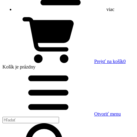
viac
Prejsť na košík
0
Košík
je prázdny
Otvoriť menu