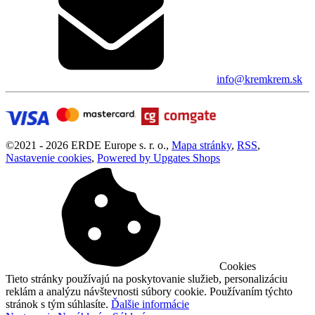
info@kremkrem.sk
©
2021 -
2026
ERDE Europe s. r. o.
,
Mapa stránky
,
RSS
,
Nastavenie cookies
,
Powered by Upgates Shops
Cookies
Tieto stránky používajú na poskytovanie služieb, personalizáciu
reklám a analýzu návštevnosti súbory cookie. Používaním týchto
stránok s tým súhlasíte.
Ďalšie informácie