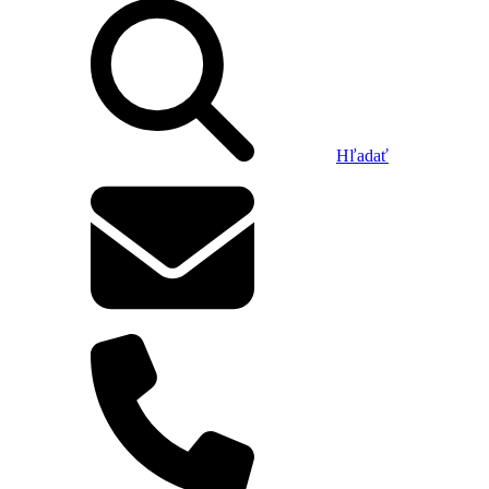
Hľadať