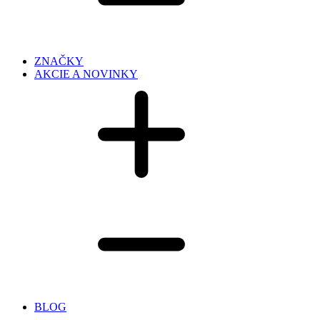
ZNAČKY
AKCIE A NOVINKY
BLOG