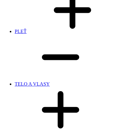
PLEŤ
TELO A VLASY