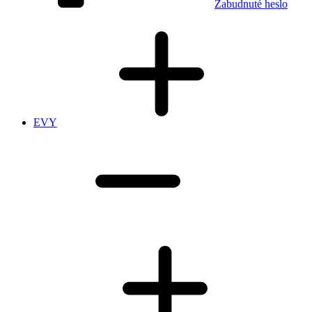
Zabudnuté heslo
EVY