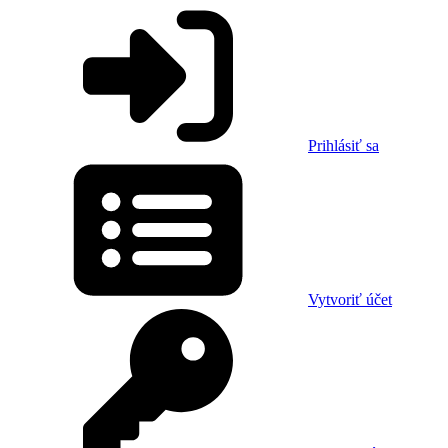
Prihlásiť sa
Vytvoriť účet