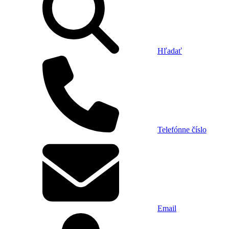
Hľadať
Telefónne číslo
Email