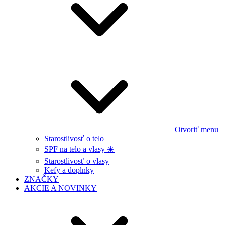
Otvoriť menu
Starostlivosť o telo
SPF na telo a vlasy ☀️
Starostlivosť o vlasy
Kefy a doplnky
ZNAČKY
AKCIE A NOVINKY