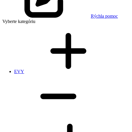
Rýchla pomoc
Vyberte kategóriu
EVY