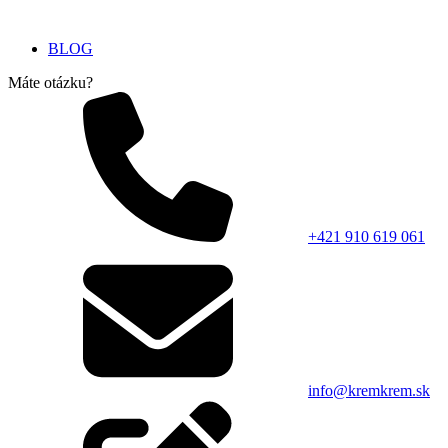
BLOG
Máte otázku?
+421 910 619 061
info@kremkrem.sk