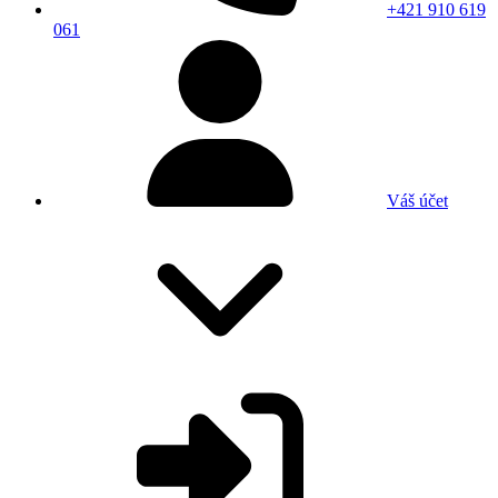
+421 910 619
061
Váš účet