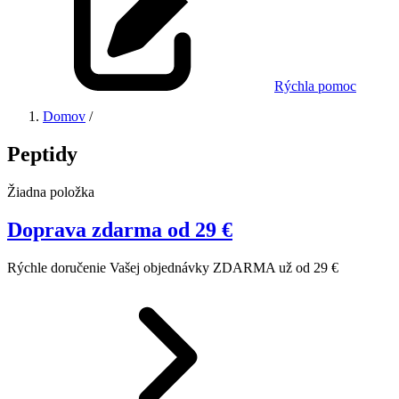
Rýchla pomoc
Domov
/
Peptidy
Žiadna položka
Doprava zdarma od 29 €
Rýchle doručenie Vašej objednávky ZDARMA už od 29 €