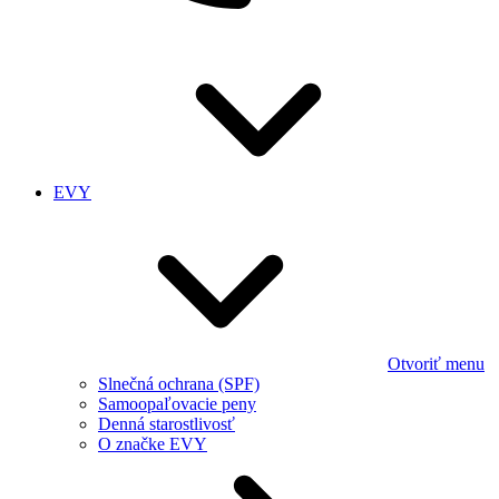
EVY
Otvoriť menu
Slnečná ochrana (SPF)
Samoopaľovacie peny
Denná starostlivosť
O značke EVY