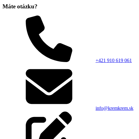
Máte otázku?
+421 910 619 061
info@kremkrem.sk