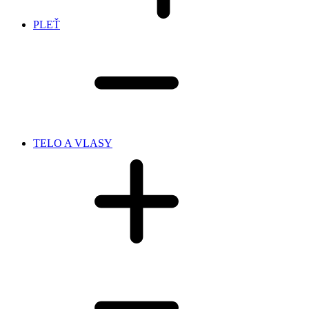
PLEŤ
TELO A VLASY