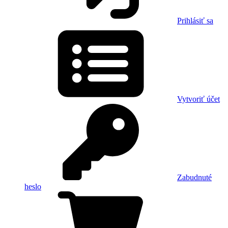
Prihlásiť sa
Vytvoriť účet
Zabudnuté
heslo