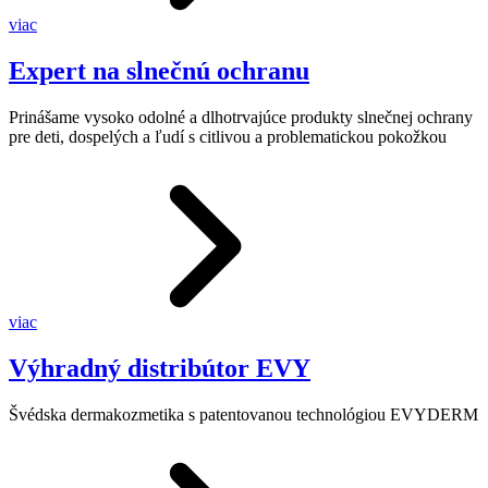
viac
Expert na slnečnú ochranu
Prinášame vysoko odolné a dlhotrvajúce produkty slnečnej ochrany
pre deti, dospelých a ľudí s citlivou a problematickou pokožkou
viac
Výhradný distribútor EVY
Švédska dermakozmetika s patentovanou technológiou EVYDERM