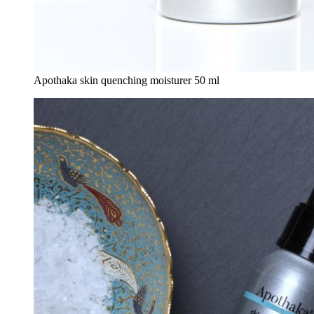
Apothaka skin quenching moisturer 50 ml