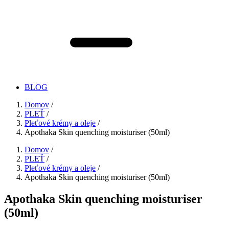
BLOG
Domov
/
PLEŤ
/
Pleťové krémy a oleje
/
Apothaka Skin quenching moisturiser (50ml)
Domov
/
PLEŤ
/
Pleťové krémy a oleje
/
Apothaka Skin quenching moisturiser (50ml)
Apothaka Skin quenching moisturiser
(50ml)