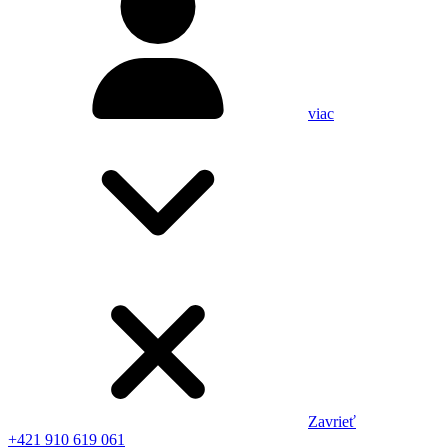
viac
Zavrieť
+421 910 619 061