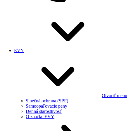
EVY
Otvoriť menu
Slnečná ochrana (SPF)
Samoopaľovacie peny
Denná starostlivosť
O značke EVY