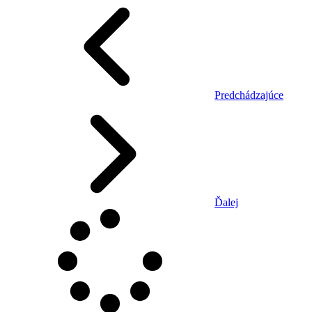
Predchádzajúce
Ďalej