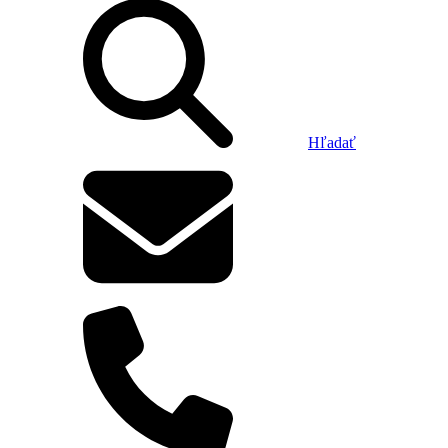
Hľadať