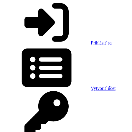
Prihlásiť sa
Vytvoriť účet