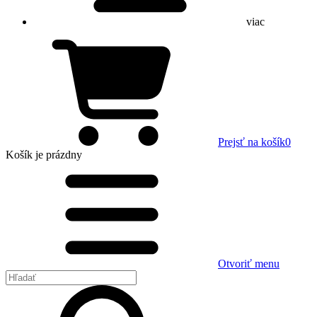
viac
Prejsť na košík
0
Košík
je prázdny
Otvoriť menu