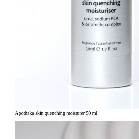
Apothaka skin quenching moisturer 50 ml