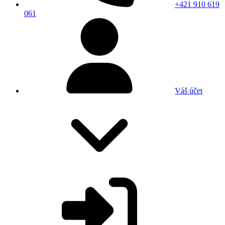
+421 910 619
061
Váš účet