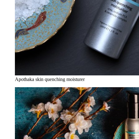
Apothaka skin quenching moisturer