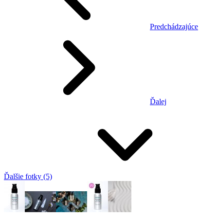
Predchádzajúce
Ďalej
Ďalšie fotky (5)