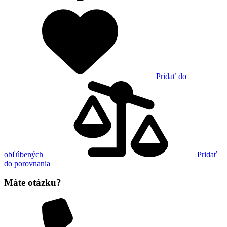
Pridať do
obľúbených
Pridať
do porovnania
Máte otázku?