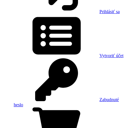
Prihlásiť sa
Vytvoriť účet
Zabudnuté
heslo