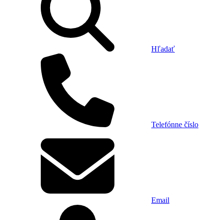
Hľadať
Telefónne číslo
Email