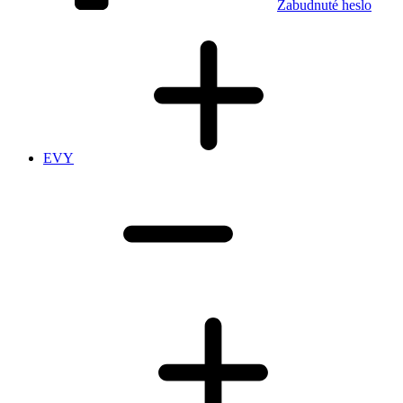
Zabudnuté heslo
EVY