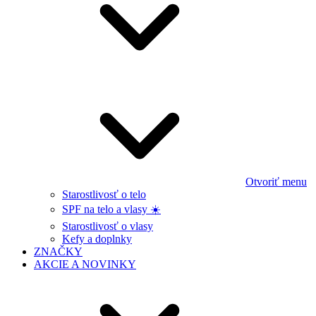
Otvoriť menu
Starostlivosť o telo
SPF na telo a vlasy ☀️
Starostlivosť o vlasy
Kefy a doplnky
ZNAČKY
AKCIE A NOVINKY