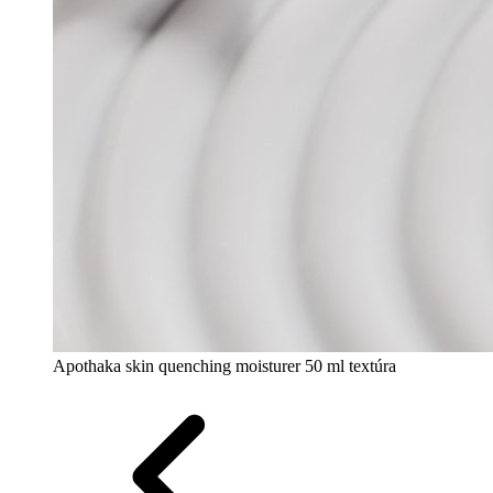
Apothaka skin quenching moisturer 50 ml textúra