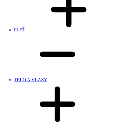
PLEŤ
TELO A VLASY