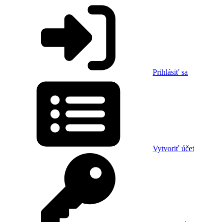
Prihlásiť sa
Vytvoriť účet