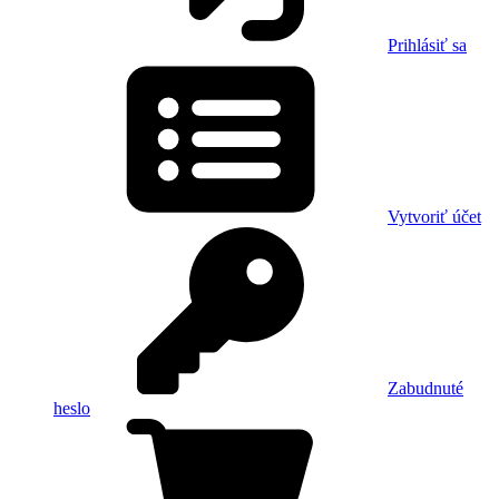
Prihlásiť sa
Vytvoriť účet
Zabudnuté
heslo