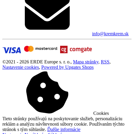
info@kremkrem.sk
©
2021 -
2026
ERDE Europe s. r. o.
,
Mapa stránky
,
RSS
,
Nastavenie cookies
,
Powered by Upgates Shops
Cookies
Tieto stránky používajú na poskytovanie služieb, personalizáciu
reklám a analýzu návštevnosti súbory cookie. Používaním týchto
stránok s tým súhlasíte.
Ďalšie informácie