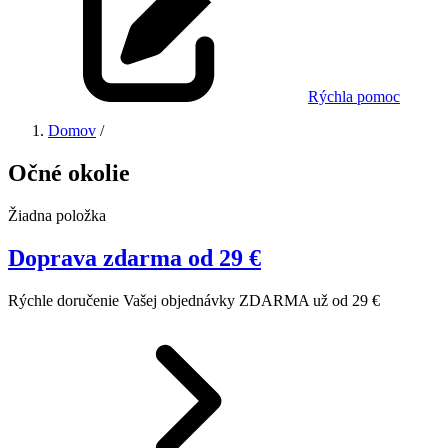
Rýchla pomoc
Domov
/
Očné okolie
Žiadna položka
Doprava zdarma od 29 €
Rýchle doručenie Vašej objednávky ZDARMA už od 29 €