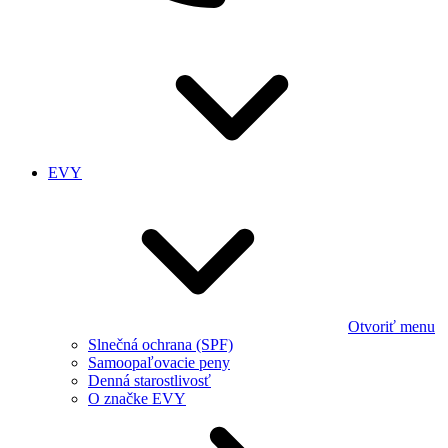
EVY
Otvoriť menu
Slnečná ochrana (SPF)
Samoopaľovacie peny
Denná starostlivosť
O značke EVY