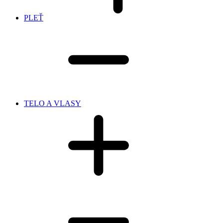
PLEŤ
TELO A VLASY