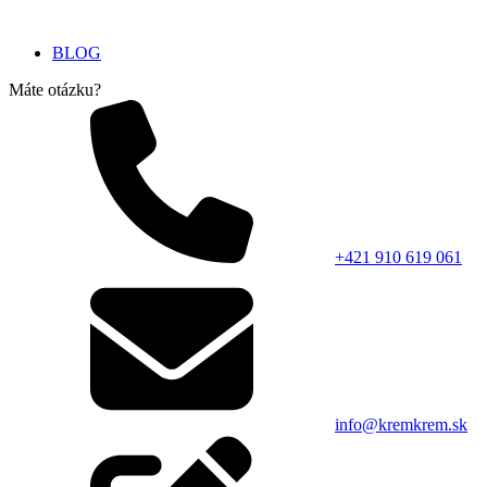
BLOG
Máte otázku?
+421 910 619 061
info@kremkrem.sk