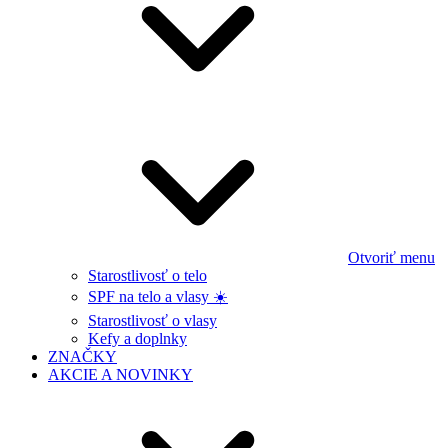
Otvoriť menu
Starostlivosť o telo
SPF na telo a vlasy ☀️
Starostlivosť o vlasy
Kefy a doplnky
ZNAČKY
AKCIE A NOVINKY