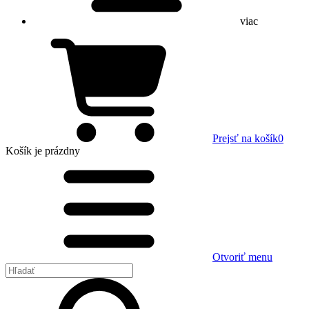
viac
Prejsť na košík
0
Košík
je prázdny
Otvoriť menu