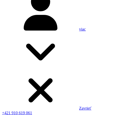
viac
Zavrieť
+421 910 619 061