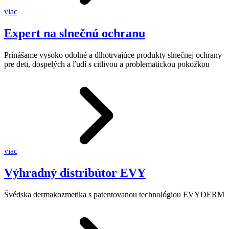
viac
Expert na slnečnú ochranu
Prinášame vysoko odolné a dlhotrvajúce produkty slnečnej ochrany
pre deti, dospelých a ľudí s citlivou a problematickou pokožkou
viac
Výhradný distribútor EVY
Švédska dermakozmetika s patentovanou technológiou EVYDERM