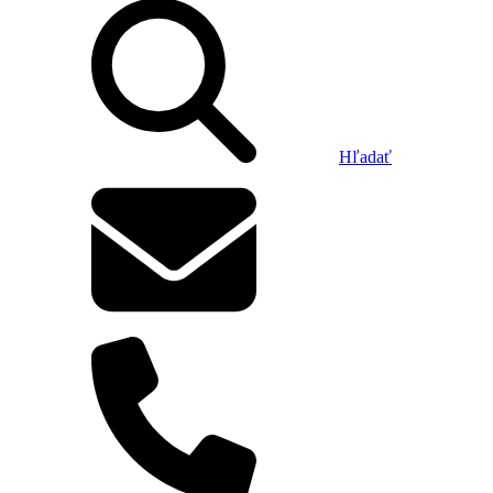
Hľadať