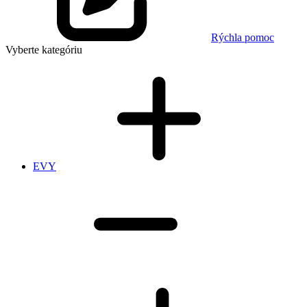
Rýchla pomoc
Vyberte kategóriu
EVY