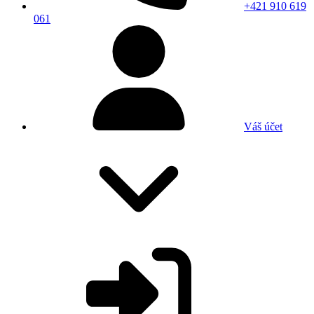
+421 910 619
061
Váš účet