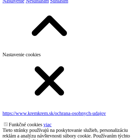
Nastavenie
Nesúhlasím
Súhlasím
Nastavenie cookies
https://www.kremkrem.sk/ochrana-osobnych-udajov
Funkčné cookies
viac
Tieto stránky používajú na poskytovanie služieb, personalizáciu
reklám a analýzu návštevnosti súbory cookie. Používaním týchto