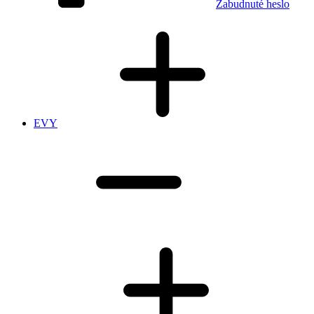
Zabudnuté heslo
EVY