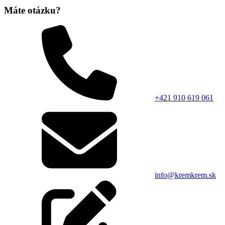
Máte otázku?
+421 910 619 061
info@kremkrem.sk