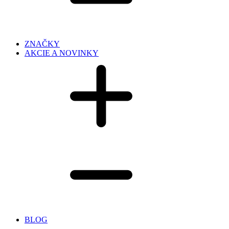
ZNAČKY
AKCIE A NOVINKY
BLOG