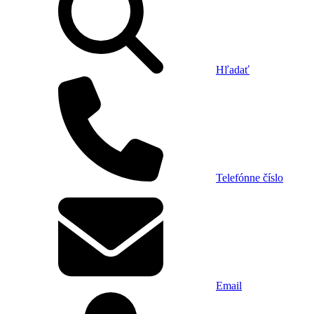
Hľadať
Telefónne číslo
Email