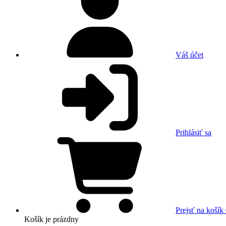
Váš účet
Prihlásiť sa
Prejsť na košík
Košík
je prázdny