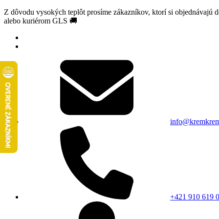
Z dôvodu vysokých teplôt prosíme zákazníkov, ktorí si objednávajú 
alebo kuriérom GLS 🚚
info@kremkrem
+421 910 619 