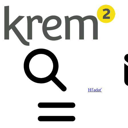
Hľadať