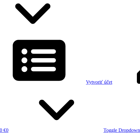
Vytvoriť účet
0 €
0
Toggle Dropdown