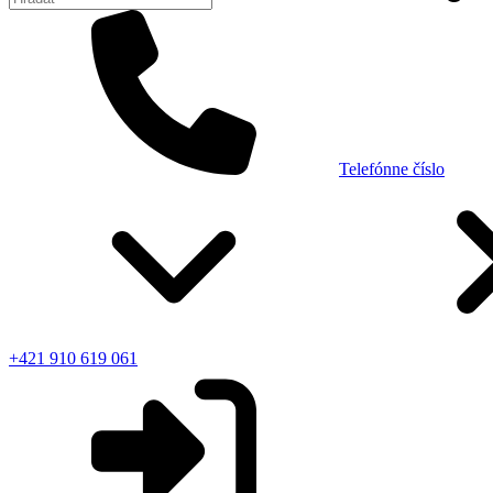
Telefónne číslo
+421 910 619 061