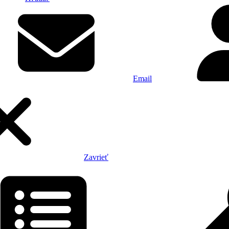
Email
Zavrieť