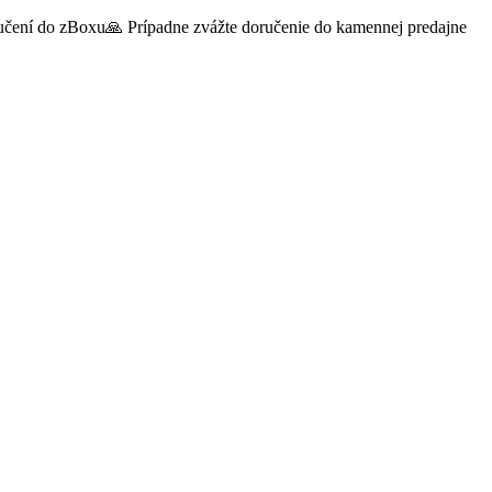
oručení do zBoxu🙏 Prípadne zvážte doručenie do kamennej predajne