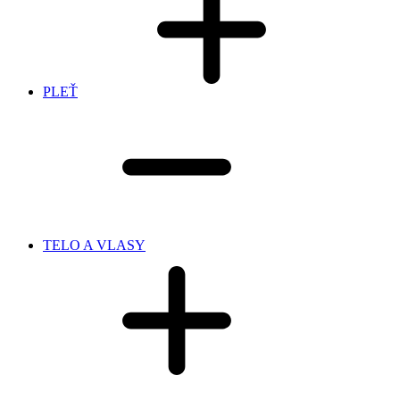
PLEŤ
TELO A VLASY