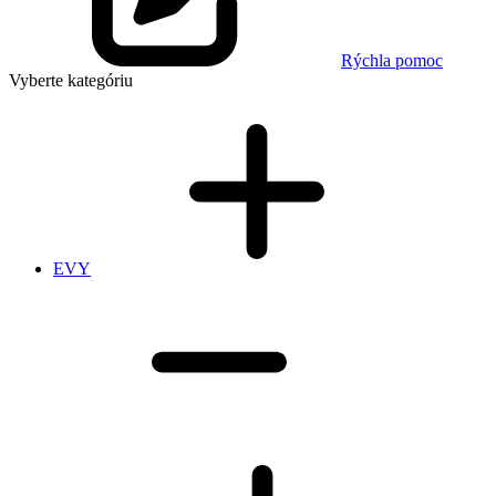
Rýchla pomoc
Vyberte kategóriu
EVY