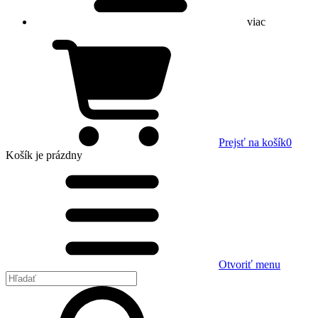
viac
Prejsť na košík
0
Košík
je prázdny
Otvoriť menu