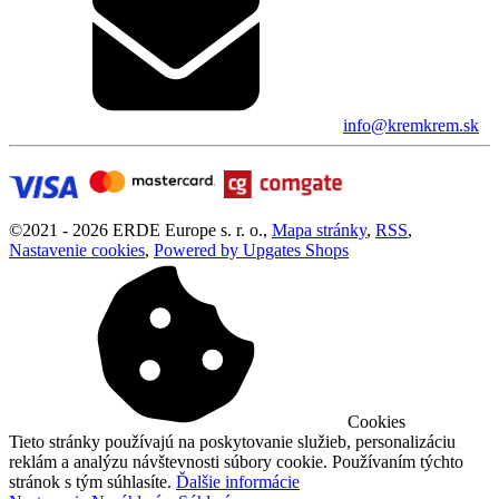
info@kremkrem.sk
©
2021 -
2026
ERDE Europe s. r. o.
,
Mapa stránky
,
RSS
,
Nastavenie cookies
,
Powered by Upgates Shops
Cookies
Tieto stránky používajú na poskytovanie služieb, personalizáciu
reklám a analýzu návštevnosti súbory cookie. Používaním týchto
stránok s tým súhlasíte.
Ďalšie informácie