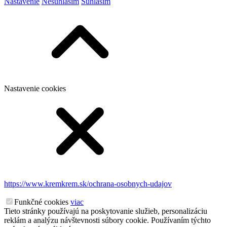
Nastavenie
Nesúhlasím
Súhlasím
Nastavenie cookies
https://www.kremkrem.sk/ochrana-osobnych-udajov
Funkčné cookies
viac
Tieto stránky používajú na poskytovanie služieb, personalizáciu
reklám a analýzu návštevnosti súbory cookie. Používaním týchto