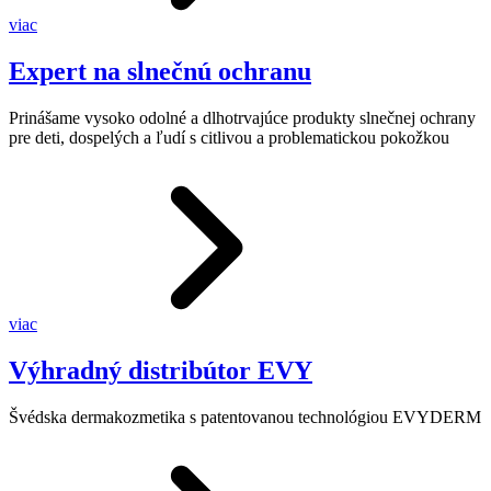
viac
Expert na slnečnú ochranu
Prinášame vysoko odolné a dlhotrvajúce produkty slnečnej ochrany
pre deti, dospelých a ľudí s citlivou a problematickou pokožkou
viac
Výhradný distribútor EVY
Švédska dermakozmetika s patentovanou technológiou EVYDERM