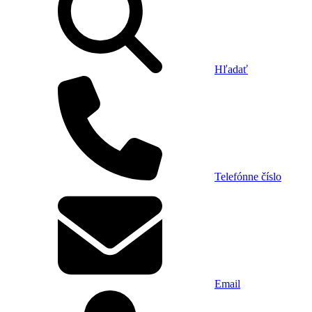
Hľadať
Telefónne číslo
Email