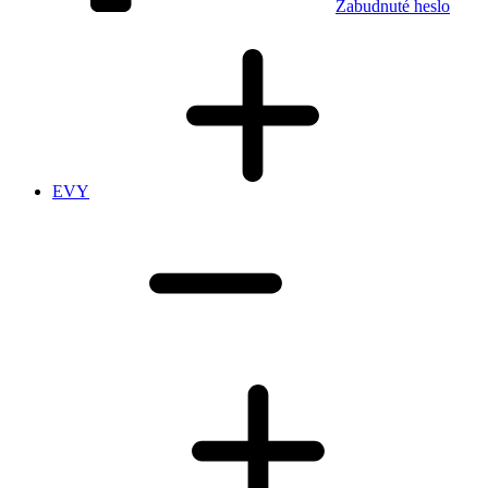
Zabudnuté heslo
EVY