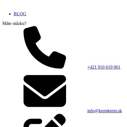
BLOG
Máte otázku?
+421 910 619 061
info@kremkrem.sk