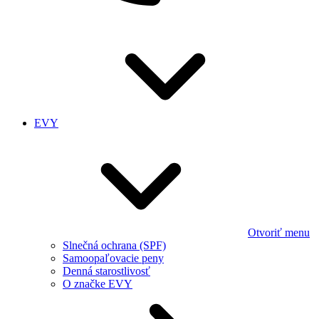
EVY
Otvoriť menu
Slnečná ochrana (SPF)
Samoopaľovacie peny
Denná starostlivosť
O značke EVY