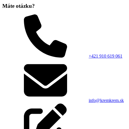
Máte otázku?
+421 910 619 061
info@kremkrem.sk