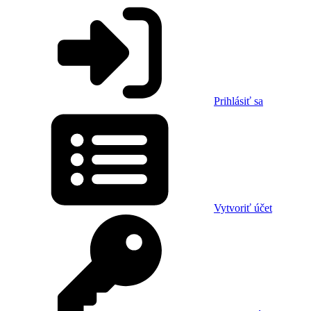
Prihlásiť sa
Vytvoriť účet