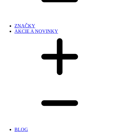
ZNAČKY
AKCIE A NOVINKY
BLOG