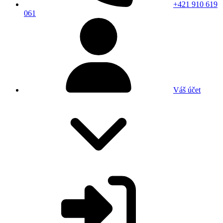
+421 910 619
061
Váš účet