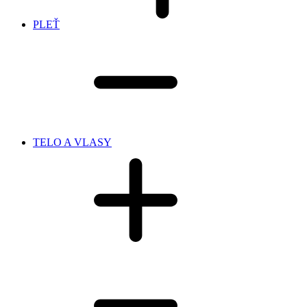
PLEŤ
TELO A VLASY