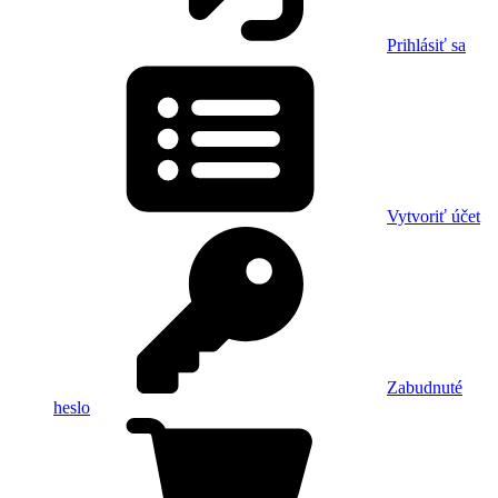
Prihlásiť sa
Vytvoriť účet
Zabudnuté
heslo