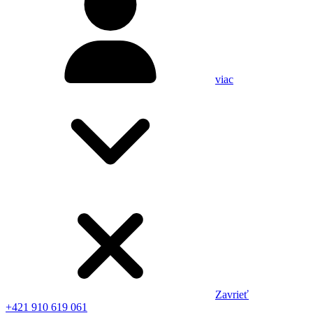
viac
Zavrieť
+421 910 619 061