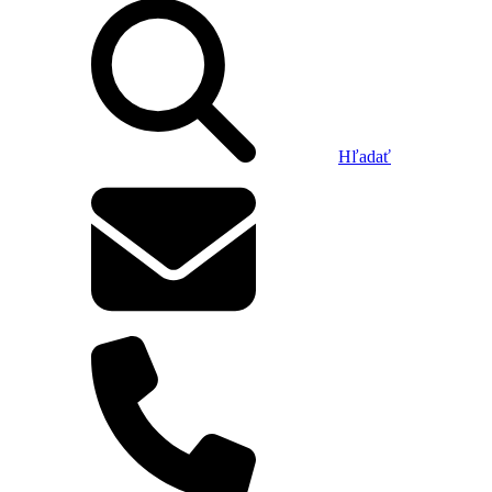
Hľadať