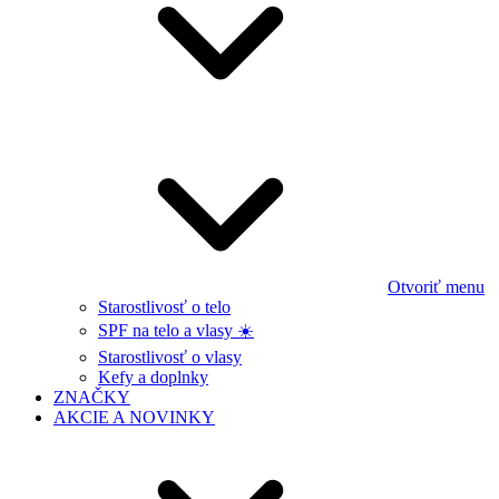
Otvoriť menu
Starostlivosť o telo
SPF na telo a vlasy ☀️
Starostlivosť o vlasy
Kefy a doplnky
ZNAČKY
AKCIE A NOVINKY