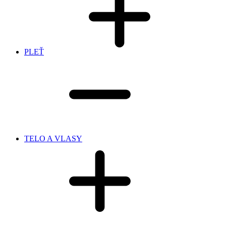
PLEŤ
TELO A VLASY