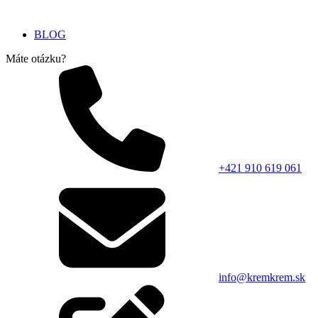
BLOG
Máte otázku?
+421 910 619 061
info@kremkrem.sk