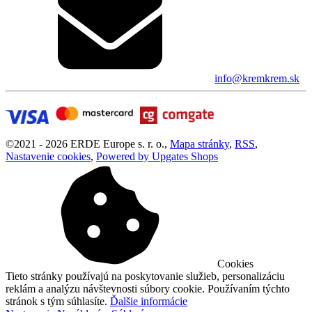
info@kremkrem.sk
©
2021 -
2026
ERDE Europe s. r. o.
,
Mapa stránky
,
RSS
,
Nastavenie cookies
,
Powered by Upgates Shops
Cookies
Tieto stránky používajú na poskytovanie služieb, personalizáciu
reklám a analýzu návštevnosti súbory cookie. Používaním týchto
stránok s tým súhlasíte.
Ďalšie informácie