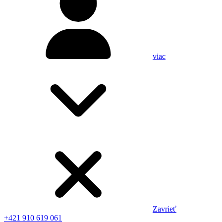
viac
Zavrieť
+421 910 619 061