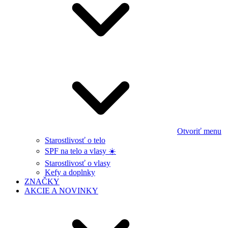
Otvoriť menu
Starostlivosť o telo
SPF na telo a vlasy ☀️
Starostlivosť o vlasy
Kefy a doplnky
ZNAČKY
AKCIE A NOVINKY