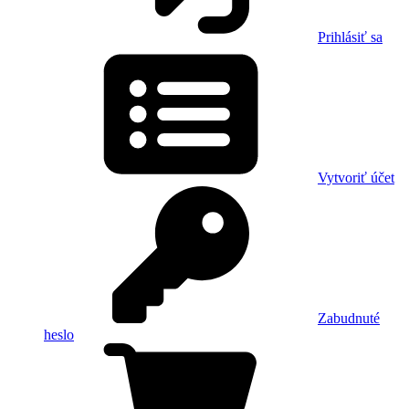
Prihlásiť sa
Vytvoriť účet
Zabudnuté
heslo