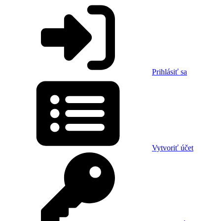
Prihlásiť sa
Vytvoriť účet