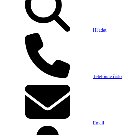
Hľadať
Telefónne číslo
Email