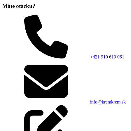
Máte otázku?
+421 910 619 061
info@kremkrem.sk