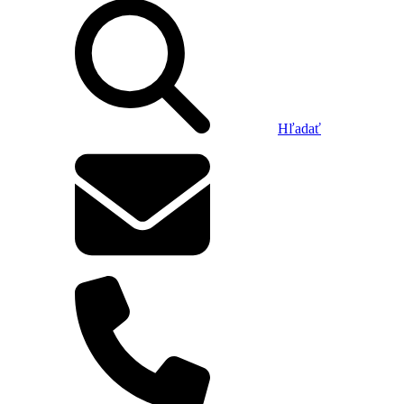
Hľadať