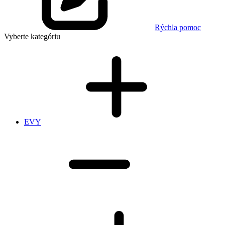
Rýchla pomoc
Vyberte kategóriu
EVY