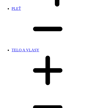
PLEŤ
TELO A VLASY