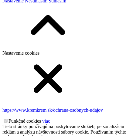
Nastavenie
Nesúhlasím
Súhlasím
Nastavenie cookies
https://www.kremkrem.sk/ochrana-osobnych-udajov
Funkčné cookies
viac
Tieto stránky používajú na poskytovanie služieb, personalizáciu
reklám a analýzu návštevnosti súbory cookie. Používaním týchto