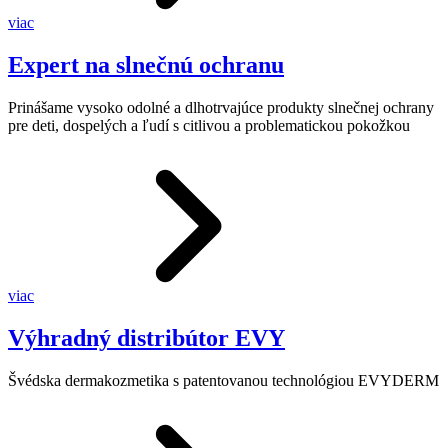
viac
Expert na slnečnú ochranu
Prinášame vysoko odolné a dlhotrvajúce produkty slnečnej ochrany
pre deti, dospelých a ľudí s citlivou a problematickou pokožkou
viac
Výhradný distribútor EVY
Švédska dermakozmetika s patentovanou technológiou EVYDERM