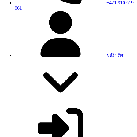
+421 910 619
061
Váš účet