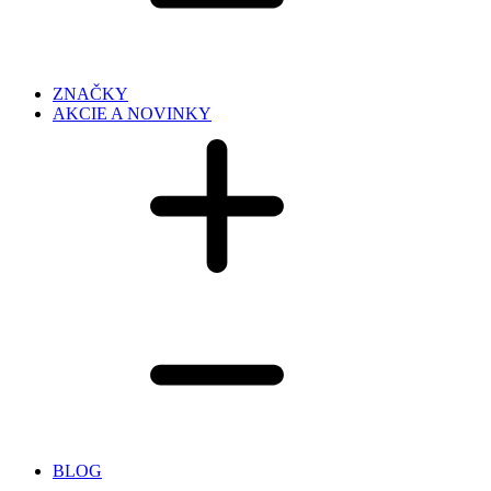
ZNAČKY
AKCIE A NOVINKY
BLOG