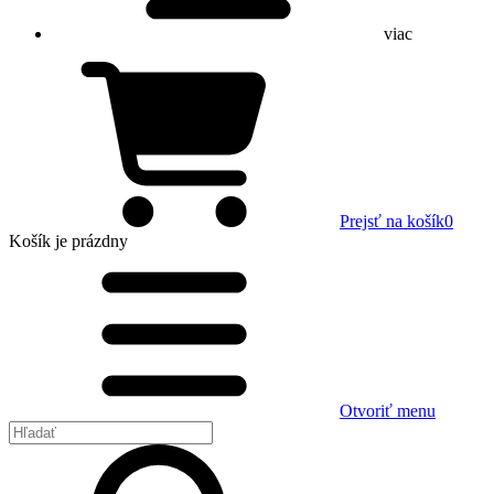
viac
Prejsť na košík
0
Košík
je prázdny
Otvoriť menu