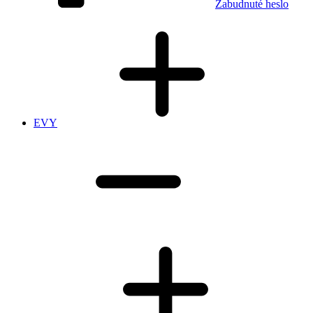
Zabudnuté heslo
EVY