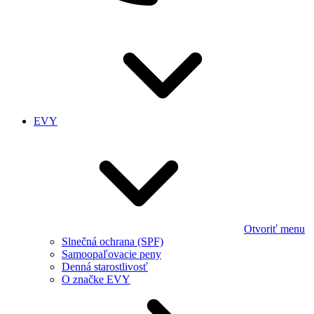
EVY
Otvoriť menu
Slnečná ochrana (SPF)
Samoopaľovacie peny
Denná starostlivosť
O značke EVY