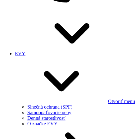
EVY
Otvoriť menu
Slnečná ochrana (SPF)
Samoopaľovacie peny
Denná starostlivosť
O značke EVY