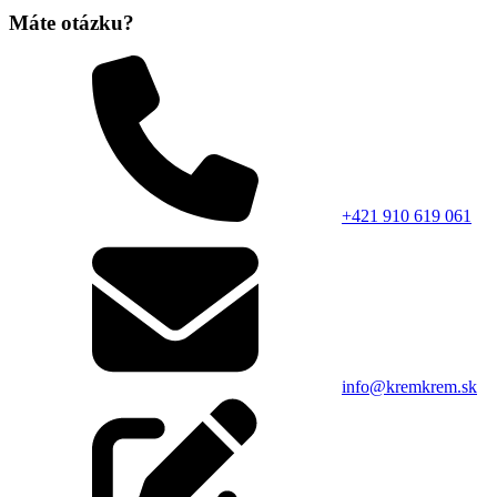
Máte otázku?
+421 910 619 061
info@kremkrem.sk