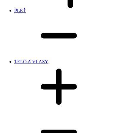
PLEŤ
TELO A VLASY