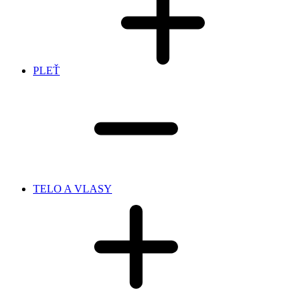
PLEŤ
TELO A VLASY