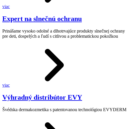
viac
Expert na slnečnú ochranu
Prinášame vysoko odolné a dlhotrvajúce produkty slnečnej ochrany
pre deti, dospelých a ľudí s citlivou a problematickou pokožkou
viac
Výhradný distribútor EVY
Švédska dermakozmetika s patentovanou technológiou EVYDERM