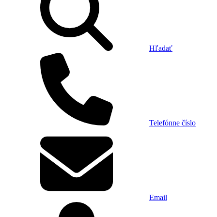
Hľadať
Telefónne číslo
Email