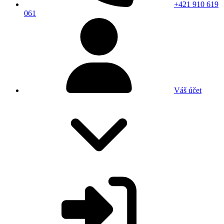
+421 910 619
061
Váš účet