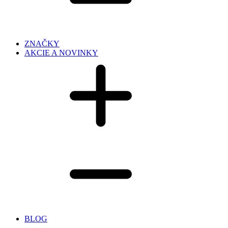
ZNAČKY
AKCIE A NOVINKY
BLOG