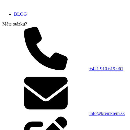
BLOG
Máte otázku?
+421 910 619 061
info@kremkrem.sk