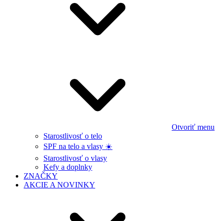
Otvoriť menu
Starostlivosť o telo
SPF na telo a vlasy ☀️
Starostlivosť o vlasy
Kefy a doplnky
ZNAČKY
AKCIE A NOVINKY