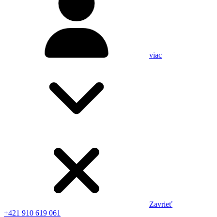
viac
Zavrieť
+421 910 619 061