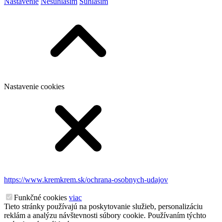
Nastavenie
Nesúhlasím
Súhlasím
Nastavenie cookies
https://www.kremkrem.sk/ochrana-osobnych-udajov
Funkčné cookies
viac
Tieto stránky používajú na poskytovanie služieb, personalizáciu
reklám a analýzu návštevnosti súbory cookie. Používaním týchto