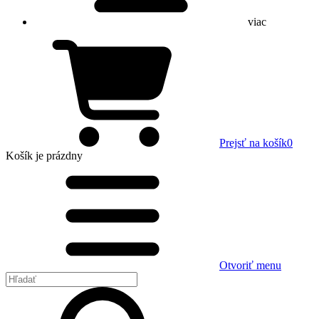
viac
Prejsť na košík
0
Košík
je prázdny
Otvoriť menu