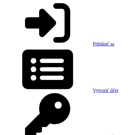
Prihlásiť sa
Vytvoriť účet