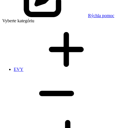
Rýchla pomoc
Vyberte kategóriu
EVY