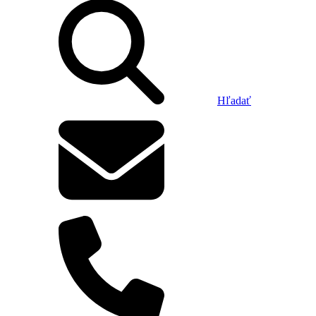
Hľadať