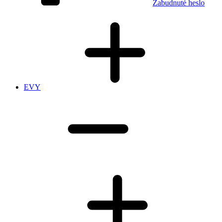
Zabudnuté heslo
EVY