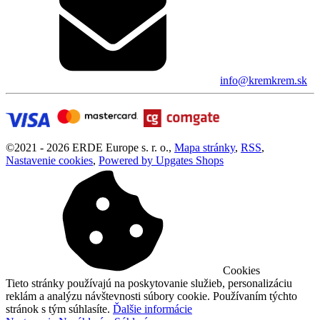
info@kremkrem.sk
©
2021 -
2026
ERDE Europe s. r. o.
,
Mapa stránky
,
RSS
,
Nastavenie cookies
,
Powered by Upgates Shops
Cookies
Tieto stránky používajú na poskytovanie služieb, personalizáciu
reklám a analýzu návštevnosti súbory cookie. Používaním týchto
stránok s tým súhlasíte.
Ďalšie informácie