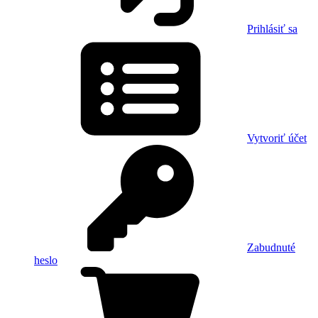
Prihlásiť sa
Vytvoriť účet
Zabudnuté
heslo