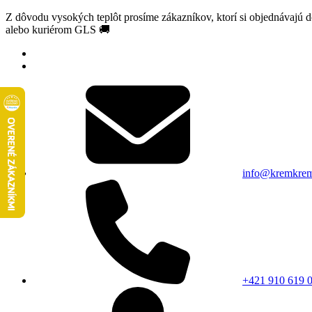
Z dôvodu vysokých teplôt prosíme zákazníkov, ktorí si objednávajú 
alebo kuriérom GLS 🚚
info@kremkrem
+421 910 619 