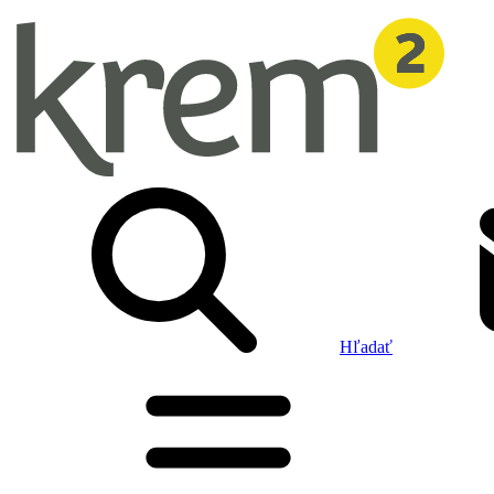
Hľadať