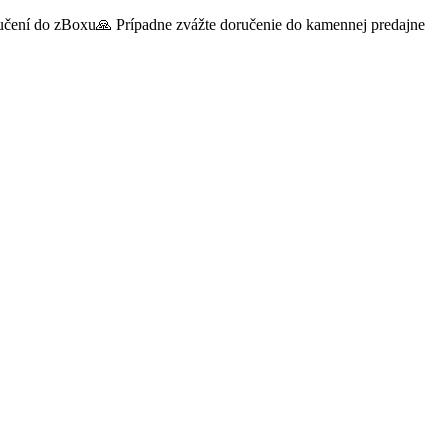
oručení do zBoxu🙏 Prípadne zvážte doručenie do kamennej predajne