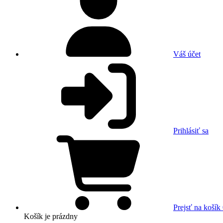
Váš účet
Prihlásiť sa
Prejsť na košík
Košík
je prázdny