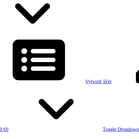
Vytvoriť účet
0 €
0
Toggle Dropdown