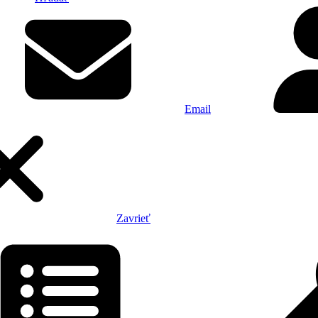
Email
Zavrieť