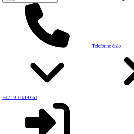
Telefónne číslo
+421 910 619 061