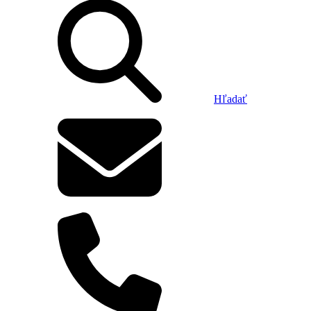
Hľadať