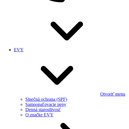
EVY
Otvoriť menu
Slnečná ochrana (SPF)
Samoopaľovacie peny
Denná starostlivosť
O značke EVY