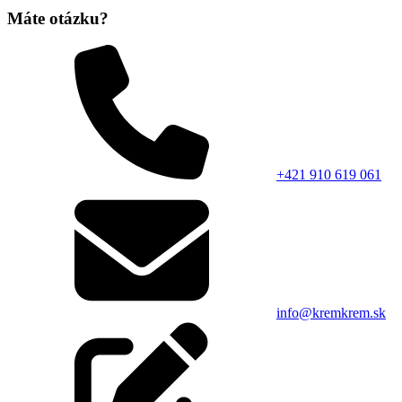
Máte otázku?
+421 910 619 061
info@kremkrem.sk