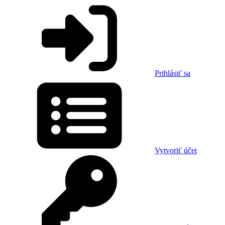
Prihlásiť sa
Vytvoriť účet