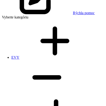
Rýchla pomoc
Vyberte kategóriu
EVY