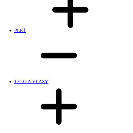
PLEŤ
TELO A VLASY