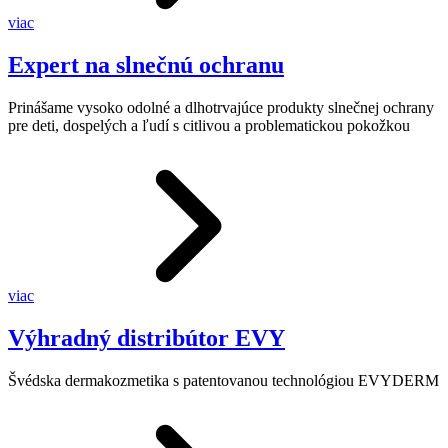
viac
Expert na slnečnú ochranu
Prinášame vysoko odolné a dlhotrvajúce produkty slnečnej ochrany
pre deti, dospelých a ľudí s citlivou a problematickou pokožkou
viac
Výhradný distribútor EVY
Švédska dermakozmetika s patentovanou technológiou EVYDERM