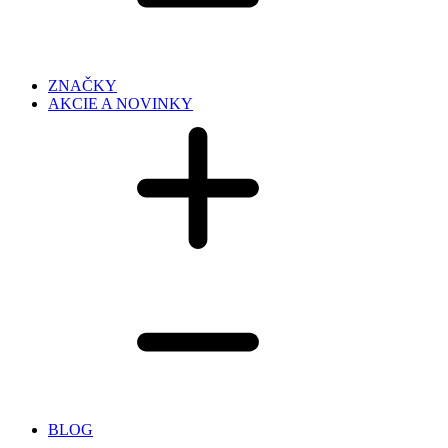
ZNAČKY
AKCIE A NOVINKY
BLOG