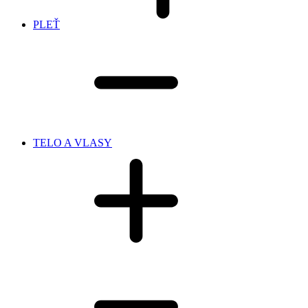
PLEŤ
TELO A VLASY