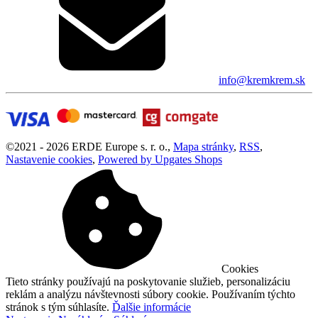
info@kremkrem.sk
©
2021 -
2026
ERDE Europe s. r. o.
,
Mapa stránky
,
RSS
,
Nastavenie cookies
,
Powered by Upgates Shops
Cookies
Tieto stránky používajú na poskytovanie služieb, personalizáciu
reklám a analýzu návštevnosti súbory cookie. Používaním týchto
stránok s tým súhlasíte.
Ďalšie informácie