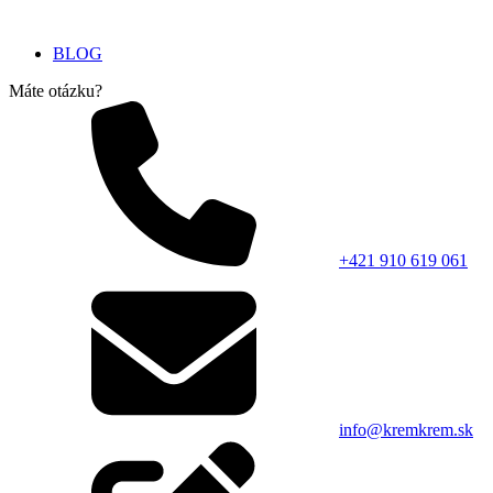
BLOG
Máte otázku?
+421 910 619 061
info@kremkrem.sk