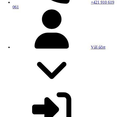
+421 910 619
061
Váš účet