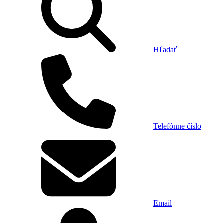
Hľadať
Telefónne číslo
Email