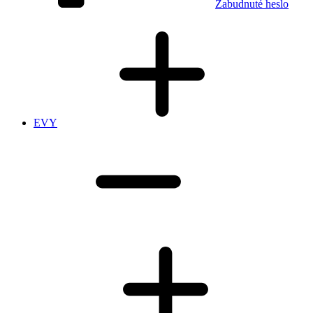
Zabudnuté heslo
EVY