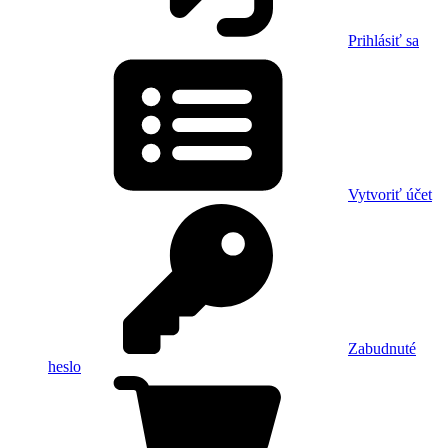
Prihlásiť sa
Vytvoriť účet
Zabudnuté
heslo