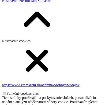
Nastavenie
Nesúhlasím
Súhlasím
Nastavenie cookies
https://www.kremkrem.sk/ochrana-osobnych-udajov
Funkčné cookies
viac
Tieto stránky používajú na poskytovanie služieb, personalizáciu
reklám a analýzu návštevnosti súbory cookie. Používaním týchto