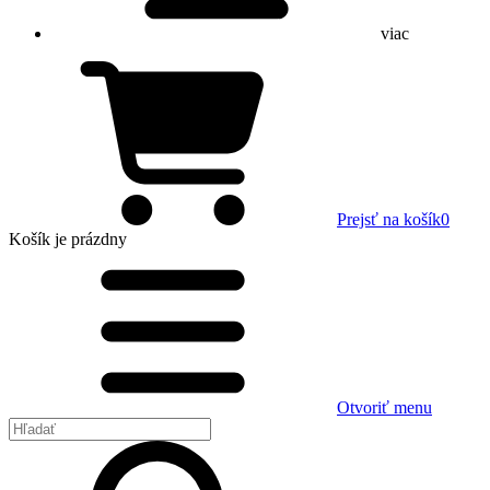
viac
Prejsť na košík
0
Košík
je prázdny
Otvoriť menu