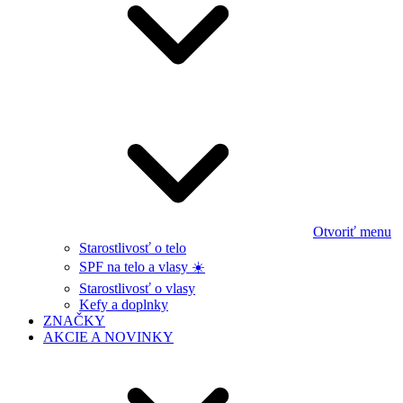
Otvoriť menu
Starostlivosť o telo
SPF na telo a vlasy ☀️
Starostlivosť o vlasy
Kefy a doplnky
ZNAČKY
AKCIE A NOVINKY