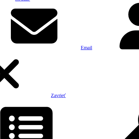
Email
Zavrieť