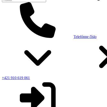
Telefónne číslo
+421 910 619 061