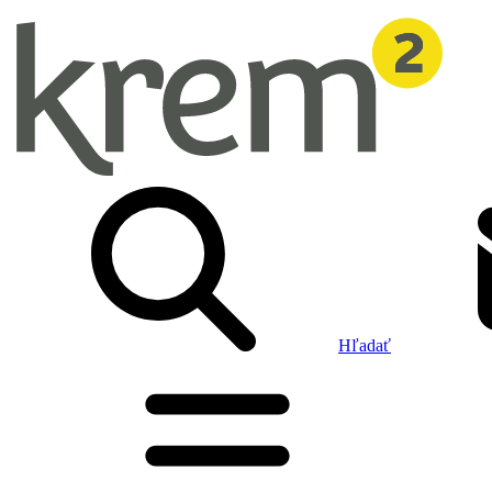
Hľadať