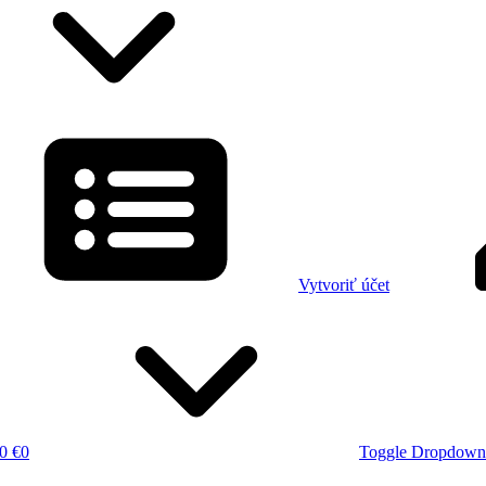
Vytvoriť účet
0 €
0
Toggle Dropdown