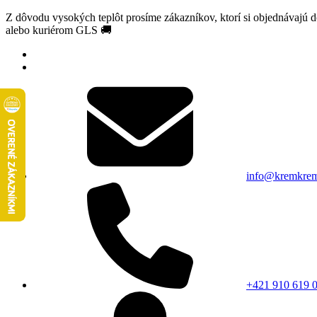
Z dôvodu vysokých teplôt prosíme zákazníkov, ktorí si objednávajú 
alebo kuriérom GLS 🚚
info@kremkrem
+421 910 619 