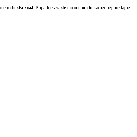
oručení do zBoxu🙏 Prípadne zvážte doručenie do kamennej predajne