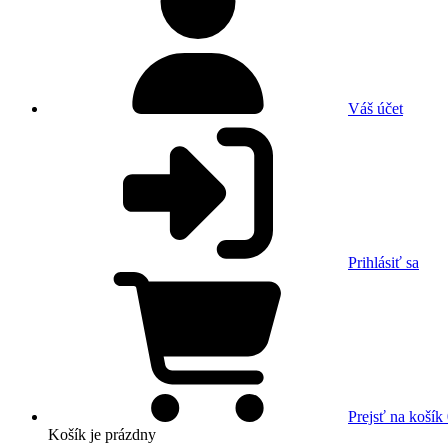
Váš účet
Prihlásiť sa
Prejsť na košík
Košík
je prázdny