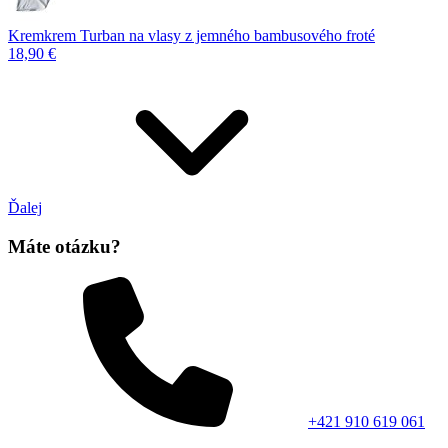
Kremkrem Turban na vlasy z jemného bambusového froté
18,90 €
Ďalej
Máte otázku?
+421 910 619 061