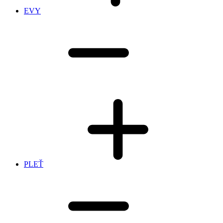
EVY
PLEŤ