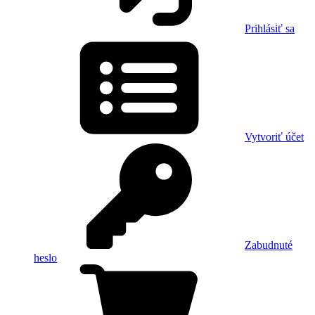
Prihlásiť sa
Vytvoriť účet
Zabudnuté
heslo