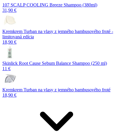
107 SCALP COOLING Breeze Shampoo (380ml)
31,90 €
Kremkrem Turban na vlasy z jemného bambusového froté -
limitovaná edícia
18,90 €
Skinlick Root Cause Sebum Balance Shampoo (250 ml)
11 €
Kremkrem Turban na vlasy z jemného bambusového froté
18,90 €