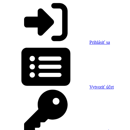
Prihlásiť sa
Vytvoriť účet