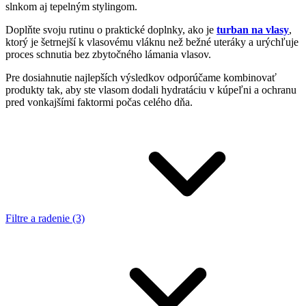
slnkom aj tepelným stylingom.
Doplňte svoju rutinu o praktické doplnky, ako je
turban na vlasy
,
ktorý je šetrnejší k vlasovému vláknu než bežné uteráky a urýchľuje
proces schnutia bez zbytočného lámania vlasov.
Pre dosiahnutie najlepších výsledkov odporúčame kombinovať
produkty tak, aby ste vlasom dodali hydratáciu v kúpeľni a ochranu
pred vonkajšími faktormi počas celého dňa.
Filtre a radenie (3)