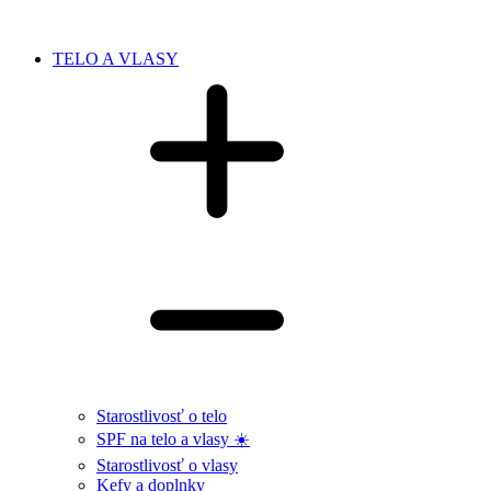
TELO A VLASY
Starostlivosť o telo
SPF na telo a vlasy ☀️
Starostlivosť o vlasy
Kefy a doplnky