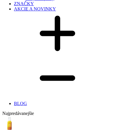
ZNAČKY
AKCIE A NOVINKY
BLOG
Najpredávanejšie