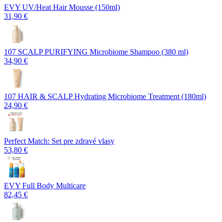
EVY UV/Heat Hair Mousse (150ml)
31,90 €
107 SCALP PURIFYING Microbiome Shampoo (380 ml)
34,90 €
107 HAIR & SCALP Hydrating Microbiome Treatment (180ml)
24,90 €
Perfect Match: Set pre zdravé vlasy
53,80 €
EVY Full Body Multicare
82,45 €