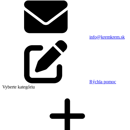
info@kremkrem.sk
Rýchla pomoc
Vyberte kategóriu