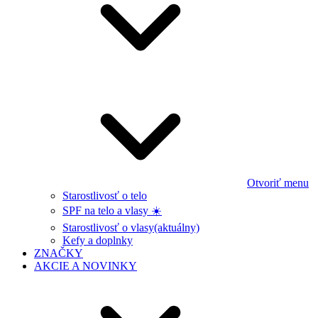
Otvoriť menu
Starostlivosť o telo
SPF na telo a vlasy ☀️
Starostlivosť o vlasy
(aktuálny)
Kefy a doplnky
ZNAČKY
AKCIE A NOVINKY