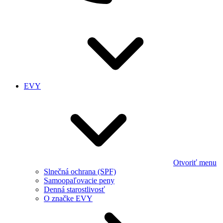
EVY
Otvoriť menu
Slnečná ochrana (SPF)
Samoopaľovacie peny
Denná starostlivosť
O značke EVY