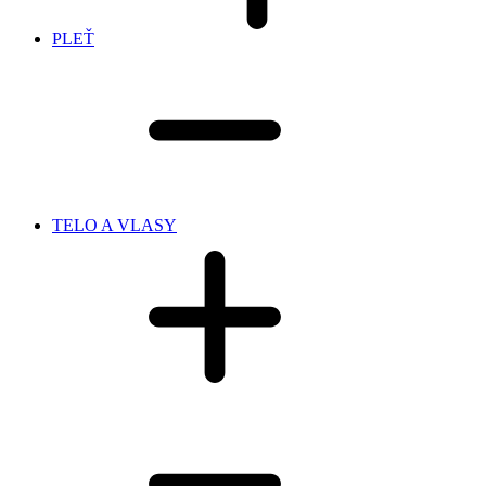
PLEŤ
TELO A VLASY