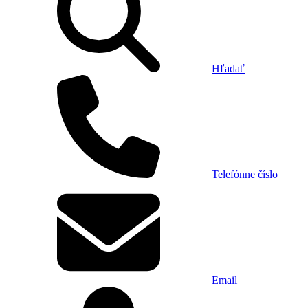
Hľadať
Telefónne číslo
Email