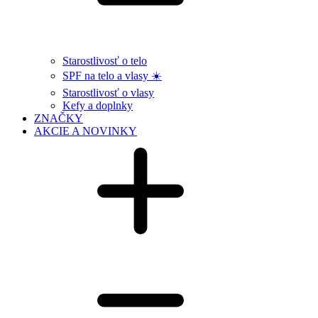
Starostlivosť o telo
SPF na telo a vlasy ☀️
Starostlivosť o vlasy
Kefy a doplnky
ZNAČKY
AKCIE A NOVINKY