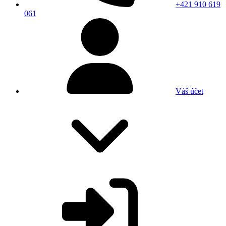
+421 910 619
061
Váš účet