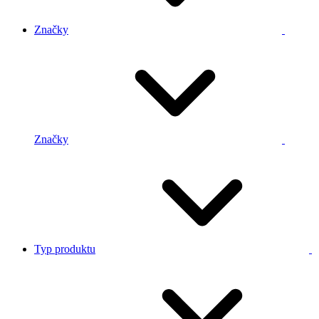
Značky
Značky
Typ produktu