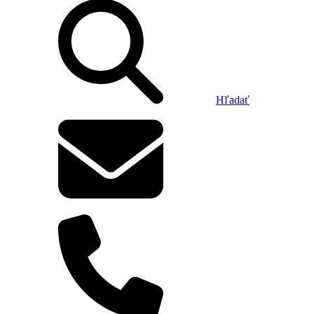
Hľadať