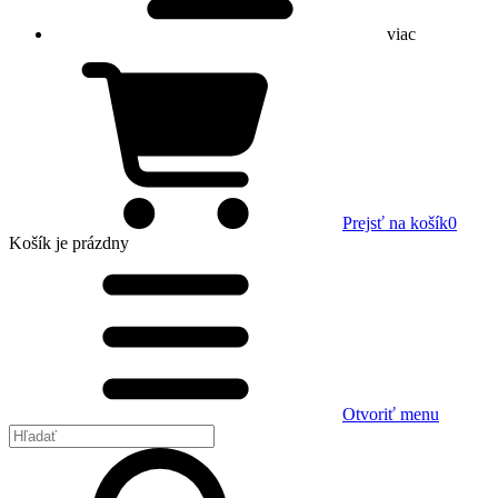
viac
Prejsť na košík
0
Košík
je prázdny
Otvoriť menu