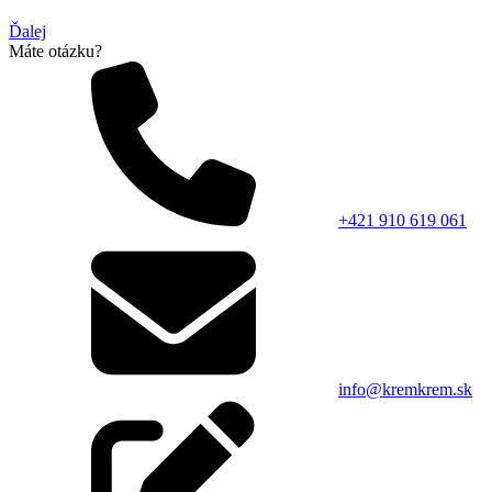
Ďalej
Máte otázku?
+421 910 619 061
info@kremkrem.sk