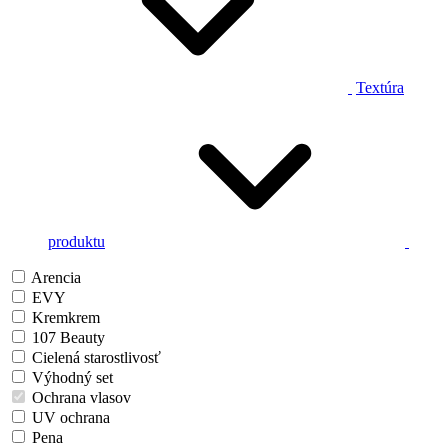
Textúra
produktu
Arencia
EVY
Kremkrem
107 Beauty
Cielená starostlivosť
Výhodný set
Ochrana vlasov
UV ochrana
Pena