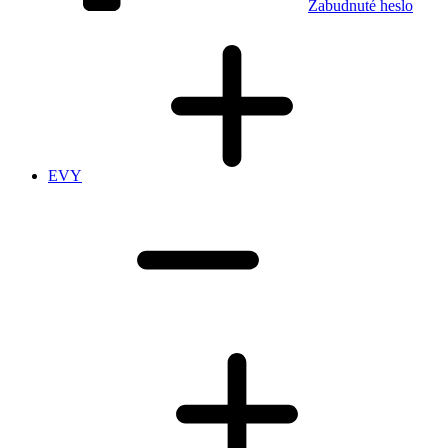
Zabudnuté heslo
EVY