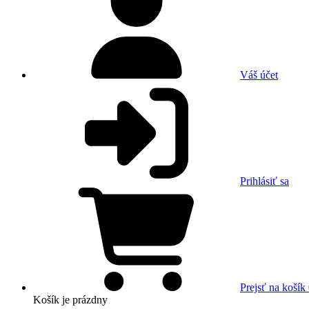
Váš účet
Prihlásiť sa
Prejsť na košík
Košík
je prázdny