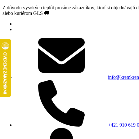
Z dôvodu vysokých teplôt prosíme zákazníkov, ktorí si objednávajú 
alebo kuriérom GLS 🚚
info@kremkrem
+421 910 619 