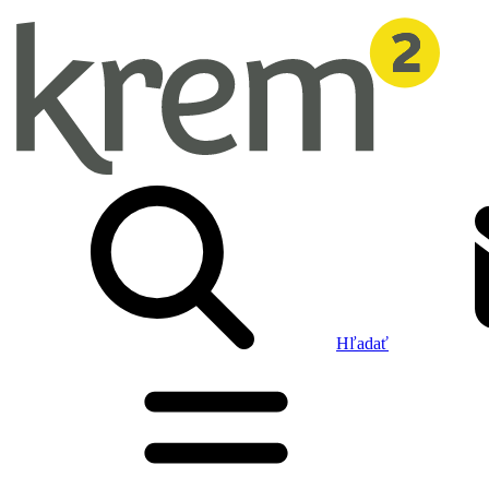
Hľadať