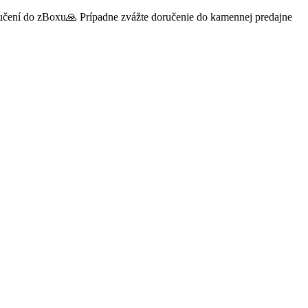
oručení do zBoxu🙏 Prípadne zvážte doručenie do kamennej predajne