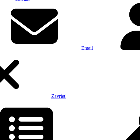
Email
Zavrieť