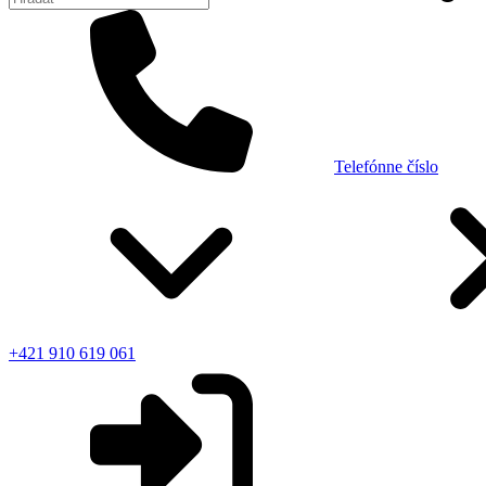
Telefónne číslo
+421 910 619 061