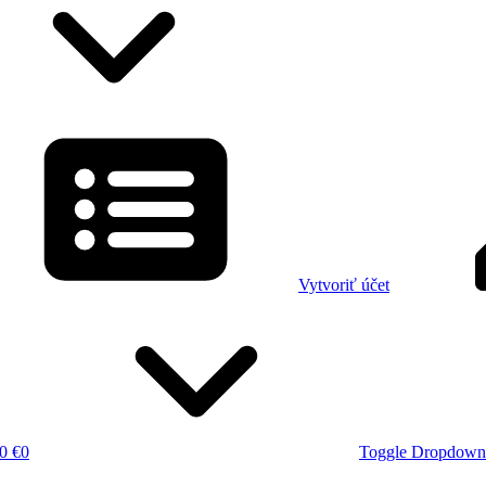
Vytvoriť účet
0 €
0
Toggle Dropdown