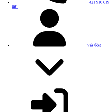
+421 910 619
061
Váš účet