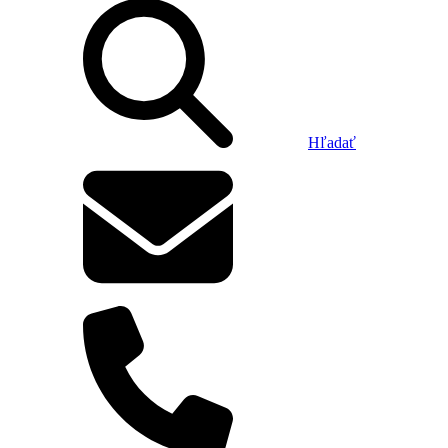
Hľadať