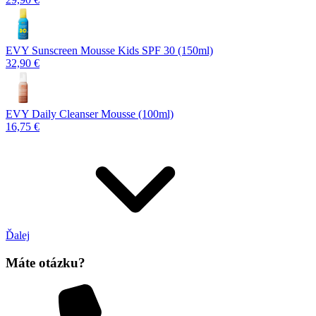
EVY Sunscreen Mousse Kids SPF 30 (150ml)
32,90 €
EVY Daily Cleanser Mousse (100ml)
16,75 €
Ďalej
Máte otázku?