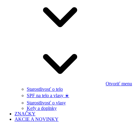
Otvoriť menu
Starostlivosť o telo
SPF na telo a vlasy ☀️
Starostlivosť o vlasy
Kefy a doplnky
ZNAČKY
AKCIE A NOVINKY