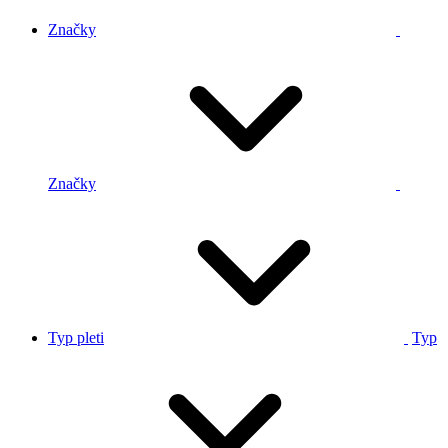
Značky
Značky
Typ pleti
Typ