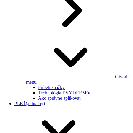
Otvoriť
menu
Príbeh značky
Technológia EVYDERM®
Ako správne aplikovať
PLEŤ
(aktuálny)