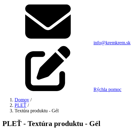
info@kremkrem.sk
Rýchla pomoc
Domov
/
PLEŤ
/
Textúra produktu - Gél
PLEŤ - Textúra produktu - Gél