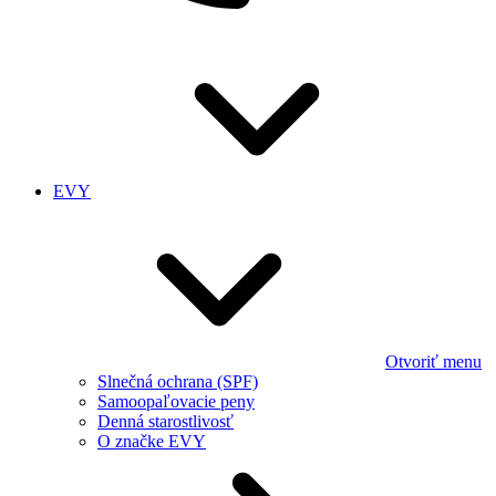
EVY
Otvoriť menu
Slnečná ochrana (SPF)
Samoopaľovacie peny
Denná starostlivosť
O značke EVY