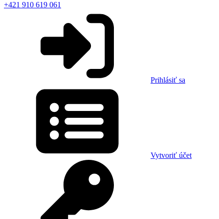
+421 910 619 061
Prihlásiť sa
Vytvoriť účet