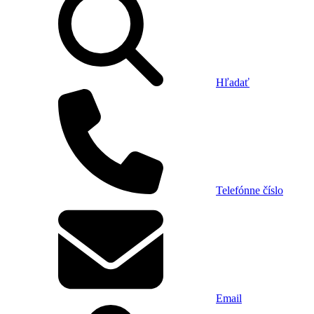
Hľadať
Telefónne číslo
Email