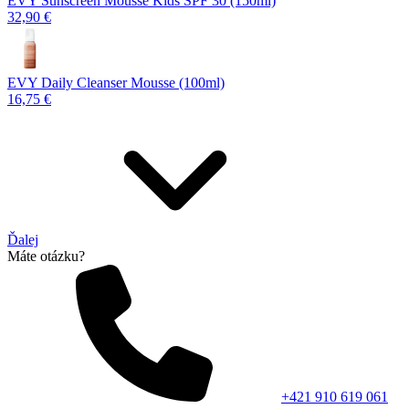
EVY Sunscreen Mousse Kids SPF 30 (150ml)
32,90 €
EVY Daily Cleanser Mousse (100ml)
16,75 €
Ďalej
Máte otázku?
+421 910 619 061