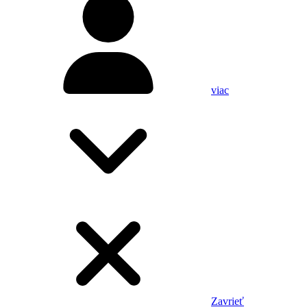
viac
Zavrieť