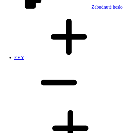
Zabudnuté heslo
EVY