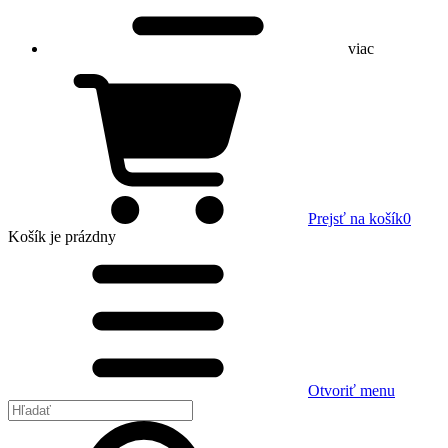
viac
Prejsť na košík
0
Košík
je prázdny
Otvoriť menu