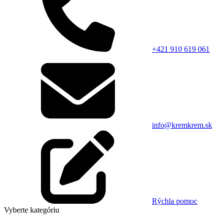
+421 910 619 061
info@kremkrem.sk
Rýchla pomoc
Vyberte kategóriu