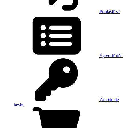
Prihlásiť sa
Vytvoriť účet
Zabudnuté
heslo