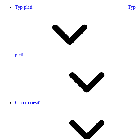
Typ pleti
Typ
pleti
Chcem riešiť