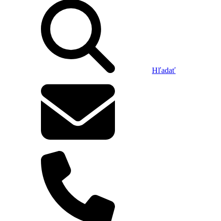
Hľadať