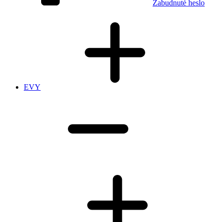
Zabudnuté heslo
EVY