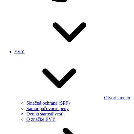
EVY
Otvoriť menu
Slnečná ochrana (SPF)
Samoopaľovacie peny
Denná starostlivosť
O značke EVY