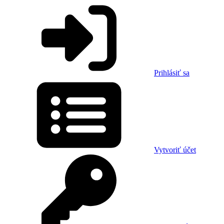
Prihlásiť sa
Vytvoriť účet