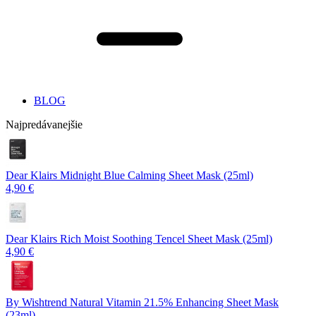
BLOG
Najpredávanejšie
Dear Klairs Midnight Blue Calming Sheet Mask (25ml)
4,90 €
Dear Klairs Rich Moist Soothing Tencel Sheet Mask (25ml)
4,90 €
By Wishtrend Natural Vitamin 21.5% Enhancing Sheet Mask
(23ml)