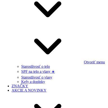
Otvoriť menu
Starostlivosť o telo
SPF na telo a vlasy ☀️
Starostlivosť o vlasy
Kefy a doplnky
ZNAČKY
AKCIE A NOVINKY