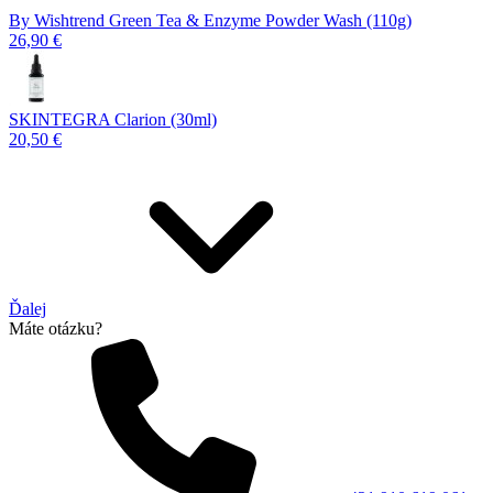
By Wishtrend Green Tea & Enzyme Powder Wash (110g)
26,90 €
SKINTEGRA Clarion (30ml)
20,50 €
Ďalej
Máte otázku?