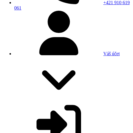
+421 910 619
061
Váš účet