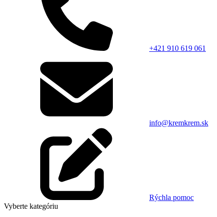
+421 910 619 061
info@kremkrem.sk
Rýchla pomoc
Vyberte kategóriu