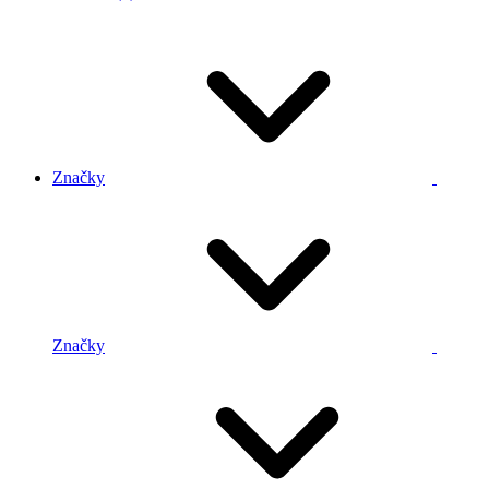
Značky
Značky