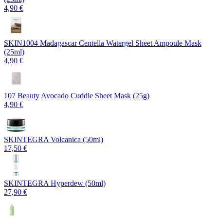
4,90 €
SKIN1004 Madagascar Centella Watergel Sheet Ampoule Mask
(25ml)
4,90 €
107 Beauty Avocado Cuddle Sheet Mask (25g)
4,90 €
SKINTEGRA Volcanica (50ml)
17,50 €
SKINTEGRA Hyperdew (50ml)
27,90 €