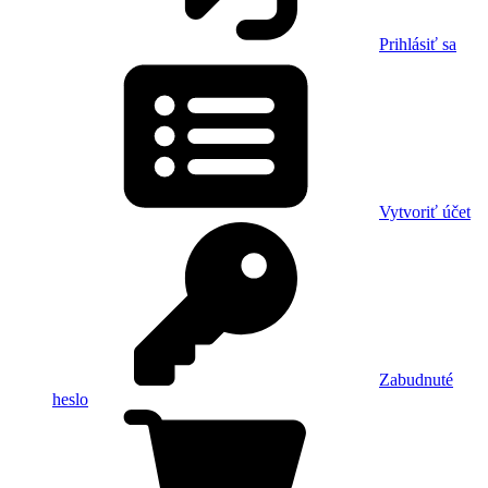
Prihlásiť sa
Vytvoriť účet
Zabudnuté
heslo