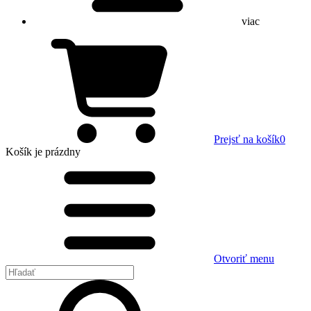
viac
Prejsť na košík
0
Košík
je prázdny
Otvoriť menu