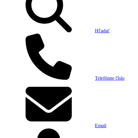
Hľadať
Telefónne číslo
Email