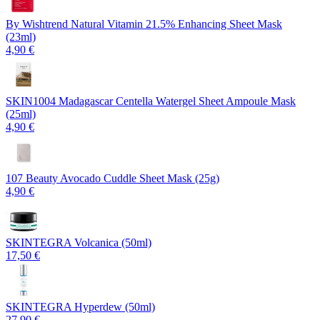
By Wishtrend Natural Vitamin 21.5% Enhancing Sheet Mask
(23ml)
4,90 €
SKIN1004 Madagascar Centella Watergel Sheet Ampoule Mask
(25ml)
4,90 €
107 Beauty Avocado Cuddle Sheet Mask (25g)
4,90 €
SKINTEGRA Volcanica (50ml)
17,50 €
SKINTEGRA Hyperdew (50ml)
27,90 €