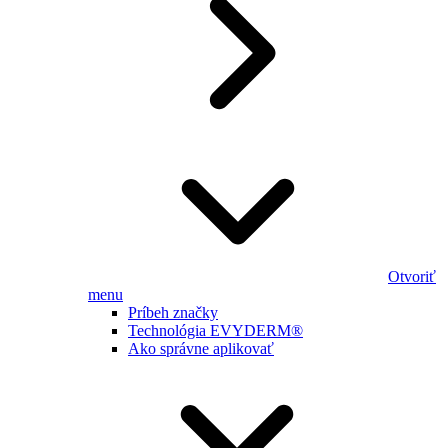
Otvoriť
menu
Príbeh značky
Technológia EVYDERM®
Ako správne aplikovať