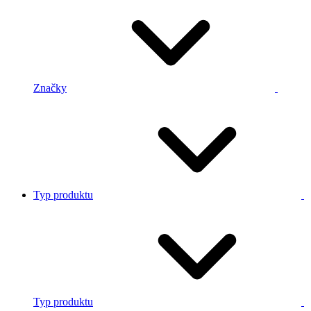
Značky
Typ produktu
Typ produktu