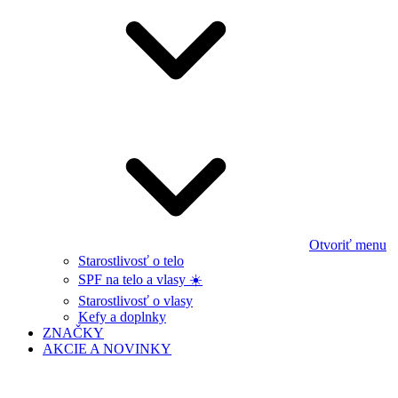
Otvoriť menu
Starostlivosť o telo
SPF na telo a vlasy ☀️
Starostlivosť o vlasy
Kefy a doplnky
ZNAČKY
AKCIE A NOVINKY