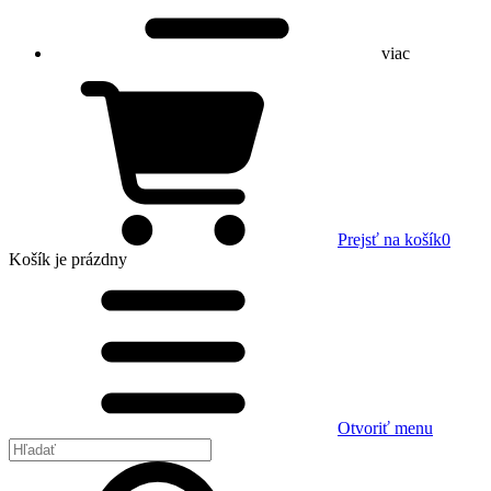
viac
Prejsť na košík
0
Košík
je prázdny
Otvoriť menu