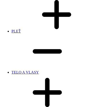
PLEŤ
TELO A VLASY