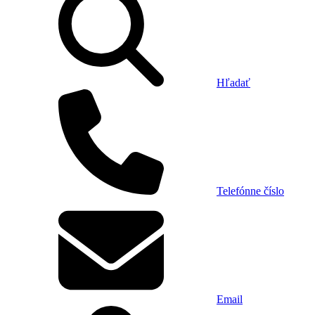
Hľadať
Telefónne číslo
Email