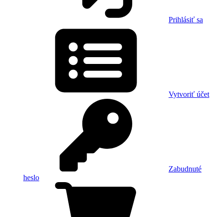
Prihlásiť sa
Vytvoriť účet
Zabudnuté
heslo