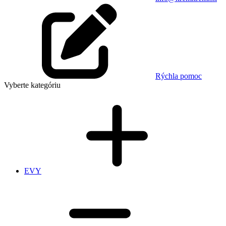
Rýchla pomoc
Vyberte kategóriu
EVY