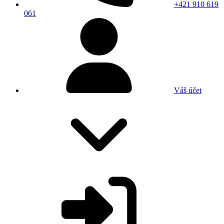
+421 910 619
061
Váš účet