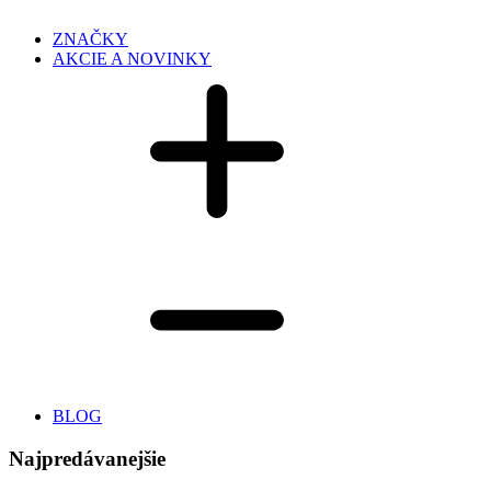
ZNAČKY
AKCIE A NOVINKY
BLOG
Najpredávanejšie