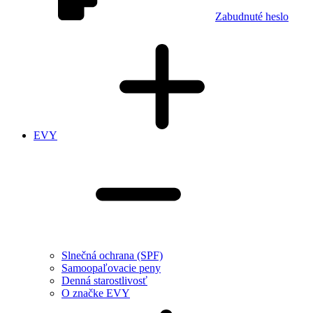
Zabudnuté heslo
EVY
Slnečná ochrana (SPF)
Samoopaľovacie peny
Denná starostlivosť
O značke EVY