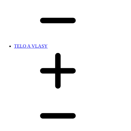
TELO A VLASY