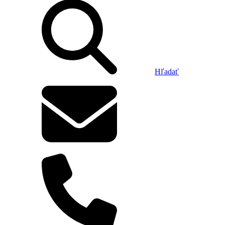
Hľadať