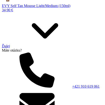
EVY Self Tan Mousse Light/Medium (150ml)
34,90 €
Ďalej
Máte otázku?
+421 910 619 061