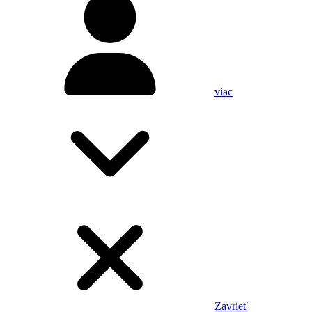
viac
Zavrieť