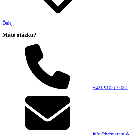
Ďalej
Máte otázku?
+421 910 619 061
info@kremkrem.sk