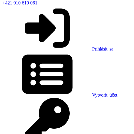
+421 910 619 061
Prihlásiť sa
Vytvoriť účet