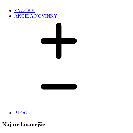
ZNAČKY
AKCIE A NOVINKY
BLOG
Najpredávanejšie