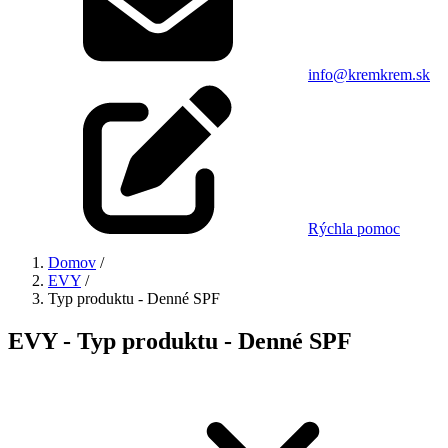
info@kremkrem.sk
Rýchla pomoc
Domov
/
EVY
/
Typ produktu - Denné SPF
EVY - Typ produktu - Denné SPF