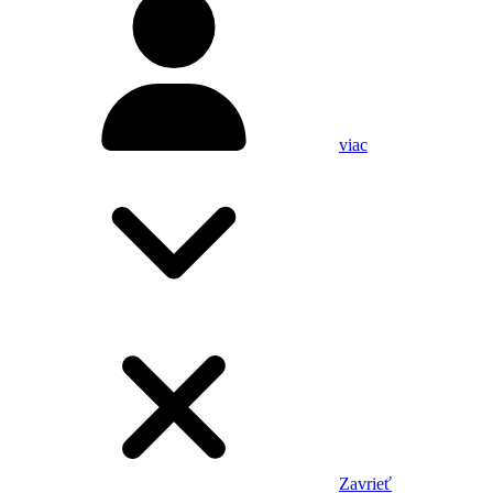
viac
Zavrieť