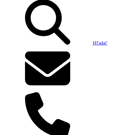
Hľadať