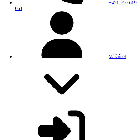
+421 910 619
061
Váš účet