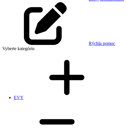
Rýchla pomoc
Vyberte kategóriu
EVY