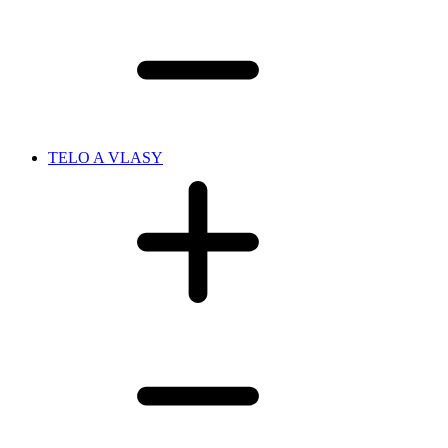
TELO A VLASY