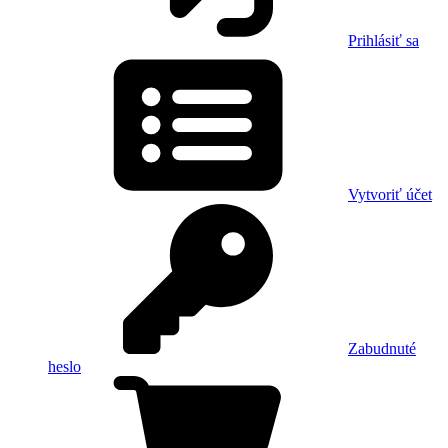
Prihlásiť sa
Vytvoriť účet
Zabudnuté
heslo