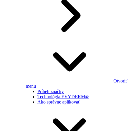
Otvoriť
menu
Príbeh značky
Technológia EVYDERM®
Ako správne aplikovať