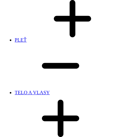
PLEŤ
TELO A VLASY