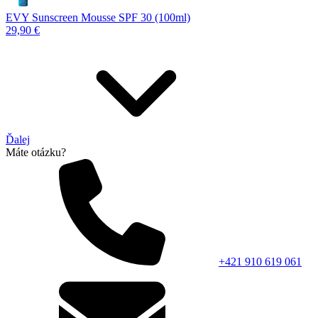
EVY Sunscreen Mousse SPF 30 (100ml)
29,90 €
Ďalej
Máte otázku?
+421 910 619 061