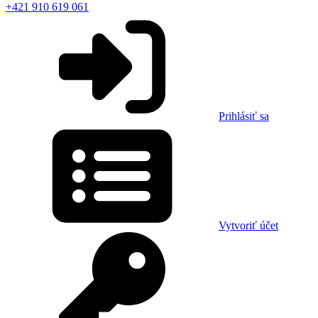
+421 910 619 061
Prihlásiť sa
Vytvoriť účet