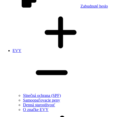
Zabudnuté heslo
EVY
Slnečná ochrana (SPF)
Samoopaľovacie peny
Denná starostlivosť
O značke EVY