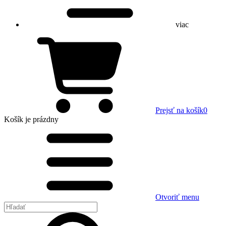
viac
Prejsť na košík
0
Košík
je prázdny
Otvoriť menu