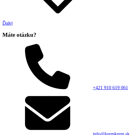
Ďalej
Máte otázku?
+421 910 619 061
info@kremkrem.sk