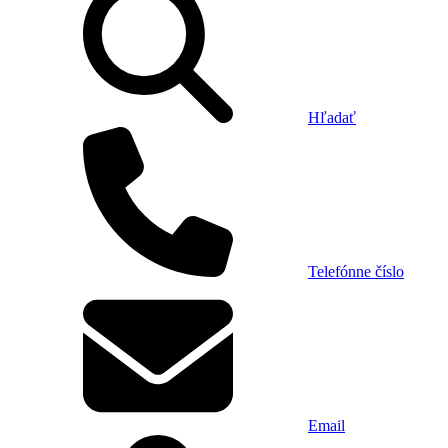
Hľadať
Telefónne číslo
Email