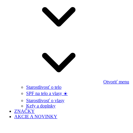
Otvoriť menu
Starostlivosť o telo
SPF na telo a vlasy ☀️
Starostlivosť o vlasy
Kefy a doplnky
ZNAČKY
AKCIE A NOVINKY