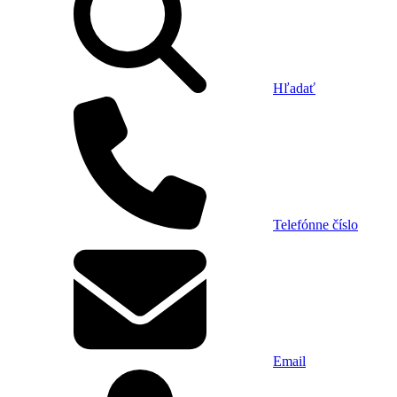
Hľadať
Telefónne číslo
Email