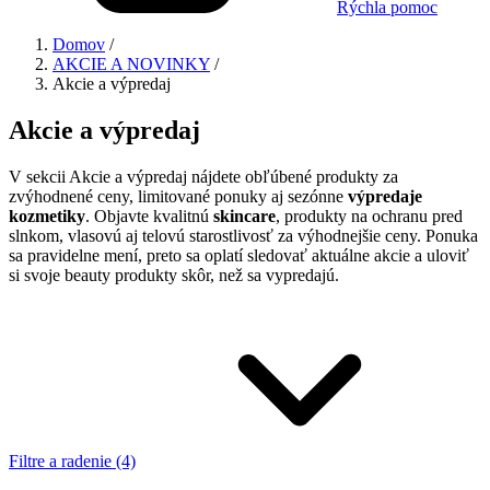
Rýchla pomoc
Domov
/
AKCIE A NOVINKY
/
Akcie a výpredaj
Akcie a výpredaj
V sekcii Akcie a výpredaj nájdete obľúbené produkty za
zvýhodnené ceny, limitované ponuky aj sezónne
výpredaje
kozmetiky
. Objavte kvalitnú
skincare
, produkty na ochranu pred
slnkom, vlasovú aj telovú starostlivosť za výhodnejšie ceny. Ponuka
sa pravidelne mení, preto sa oplatí sledovať aktuálne akcie a uloviť
si svoje beauty produkty skôr, než sa vypredajú.
Filtre a radenie (4)