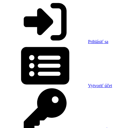
Prihlásiť sa
Vytvoriť účet