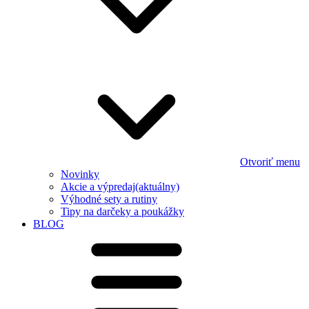
Otvoriť menu
Novinky
Akcie a výpredaj
(aktuálny)
Výhodné sety a rutiny
Tipy na darčeky a poukážky
BLOG