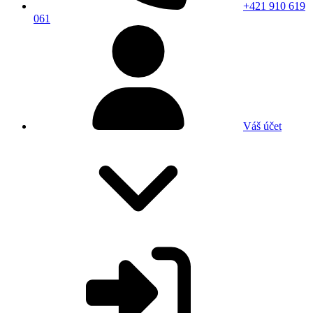
+421 910 619
061
Váš účet