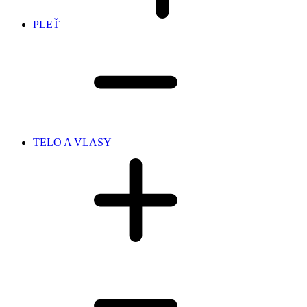
PLEŤ
TELO A VLASY