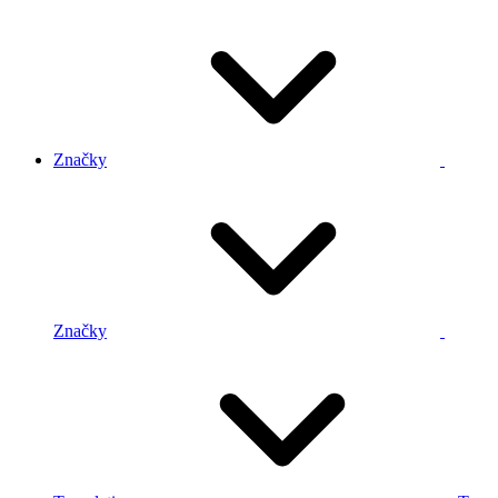
Značky
Značky