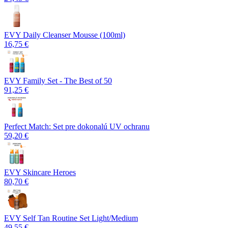
EVY Daily Cleanser Mousse (100ml)
16,75 €
EVY Family Set - The Best of 50
91,25 €
Perfect Match: Set pre dokonalú UV ochranu
59,20 €
EVY Skincare Heroes
80,70 €
EVY Self Tan Routine Set Light/Medium
49,55 €