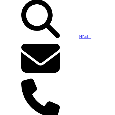
Hľadať