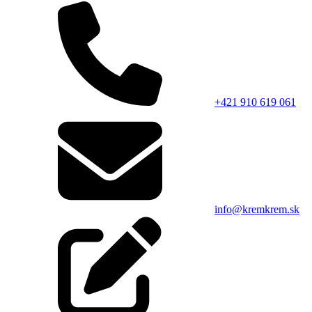
+421 910 619 061
info@kremkrem.sk