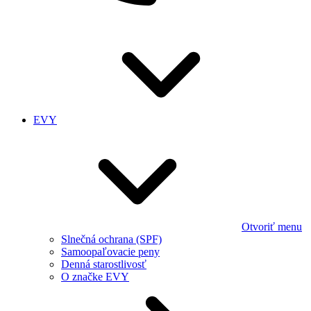
EVY
Otvoriť menu
Slnečná ochrana (SPF)
Samoopaľovacie peny
Denná starostlivosť
O značke EVY