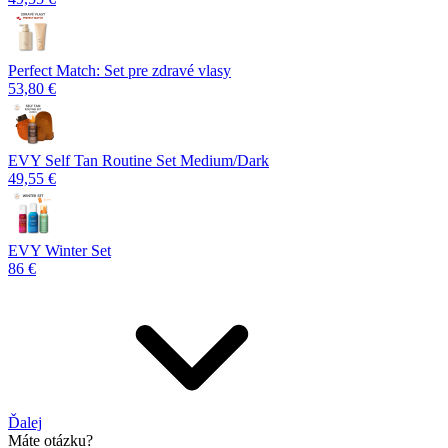
Perfect Match: Set pre zdravé vlasy
53,80 €
EVY Self Tan Routine Set Medium/Dark
49,55 €
EVY Winter Set
86 €
Ďalej
Máte otázku?