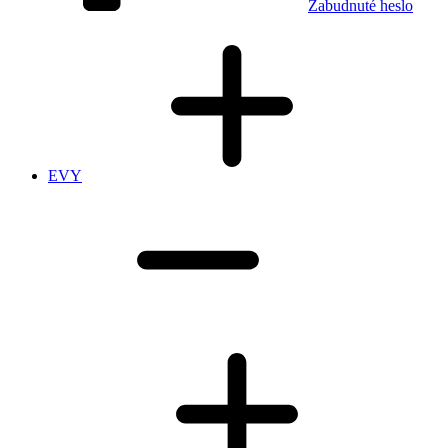
Zabudnuté heslo
EVY