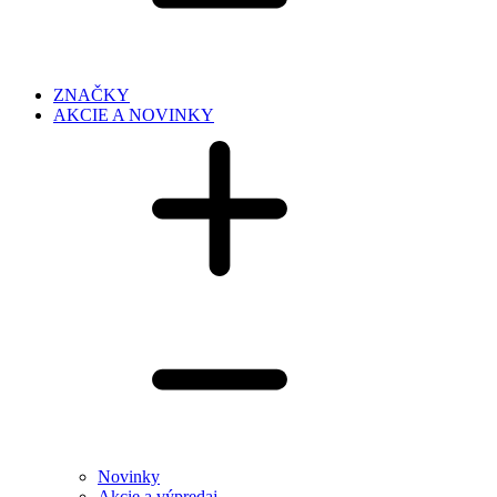
ZNAČKY
AKCIE A NOVINKY
Novinky
Akcie a výpredaj