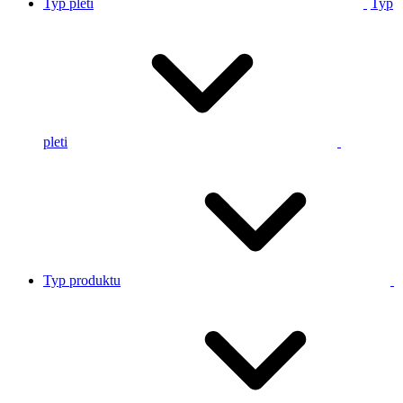
Typ pleti
Typ
pleti
Typ produktu