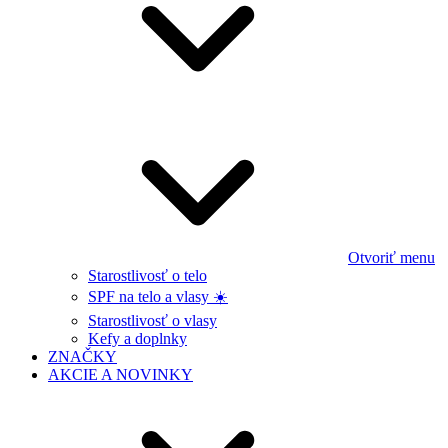
Otvoriť menu
Starostlivosť o telo
SPF na telo a vlasy ☀️
Starostlivosť o vlasy
Kefy a doplnky
ZNAČKY
AKCIE A NOVINKY