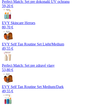
Perfect Match: Set pre dokonalú UV ochranu
59,20 €
EVY Skincare Heroes
80,70 €
EVY Self Tan Routine Set Light/Medium
49,55 €
Perfect Match: Set pre zdravé vlasy
53,80 €
EVY Self Tan Routine Set Medium/Dark
49,55 €