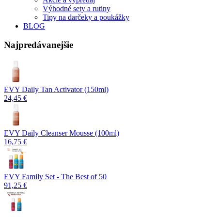
Výhodné sety a rutiny
Tipy na darčeky a poukážky
BLOG
Najpredávanejšie
EVY Daily Tan Activator (150ml)
24,45 €
EVY Daily Cleanser Mousse (100ml)
16,75 €
EVY Family Set - The Best of 50
91,25 €