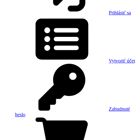
Prihlásiť sa
Vytvoriť účet
Zabudnuté
heslo