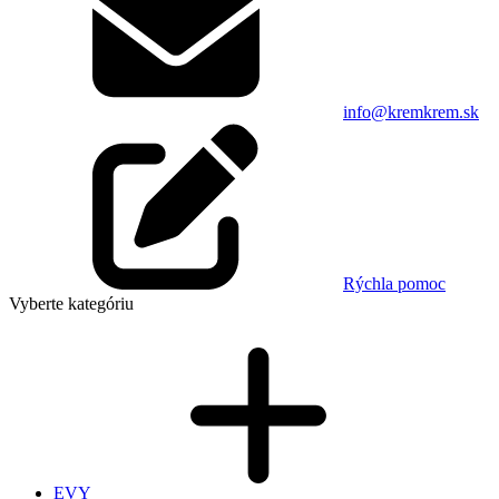
info@kremkrem.sk
Rýchla pomoc
Vyberte kategóriu
EVY