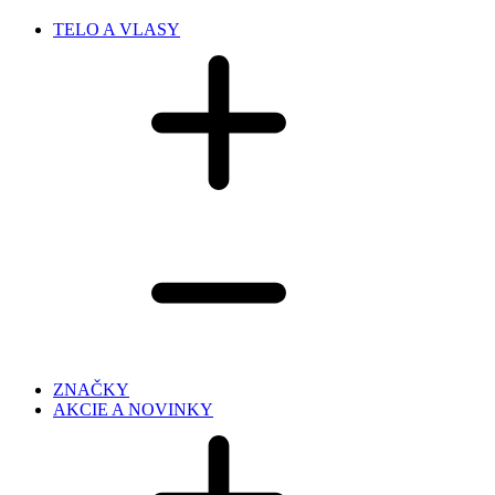
TELO A VLASY
ZNAČKY
AKCIE A NOVINKY