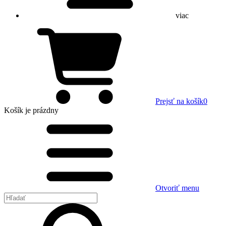
viac
Prejsť na košík
0
Košík
je prázdny
Otvoriť menu