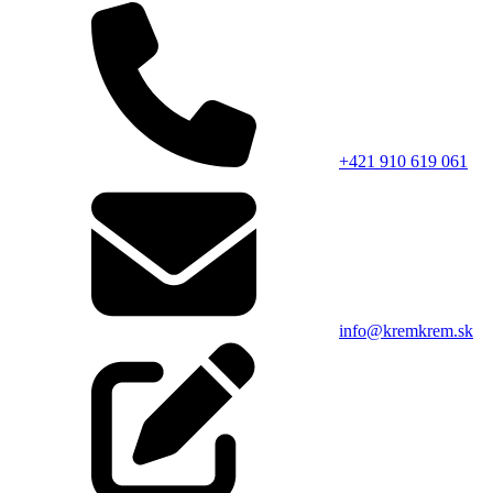
+421 910 619 061
info@kremkrem.sk