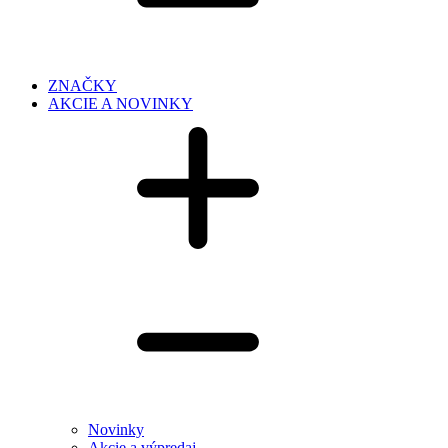
ZNAČKY
AKCIE A NOVINKY
Novinky
Akcie a výpredaj