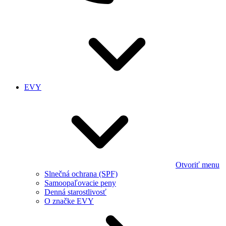
EVY
Otvoriť menu
Slnečná ochrana (SPF)
Samoopaľovacie peny
Denná starostlivosť
O značke EVY