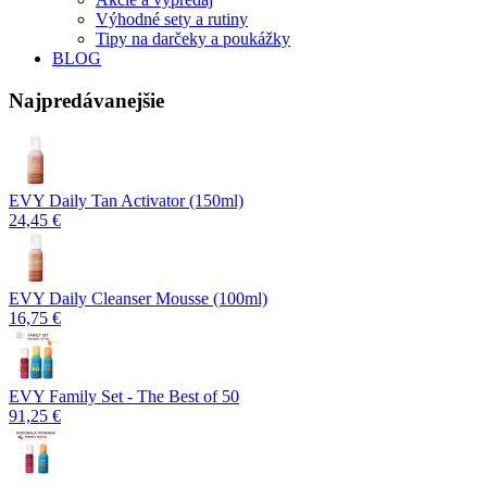
Výhodné sety a rutiny
Tipy na darčeky a poukážky
BLOG
Najpredávanejšie
EVY Daily Tan Activator (150ml)
24,45 €
EVY Daily Cleanser Mousse (100ml)
16,75 €
EVY Family Set - The Best of 50
91,25 €