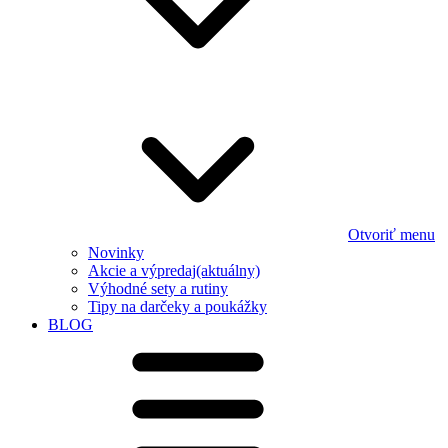
Otvoriť menu
Novinky
Akcie a výpredaj
(aktuálny)
Výhodné sety a rutiny
Tipy na darčeky a poukážky
BLOG