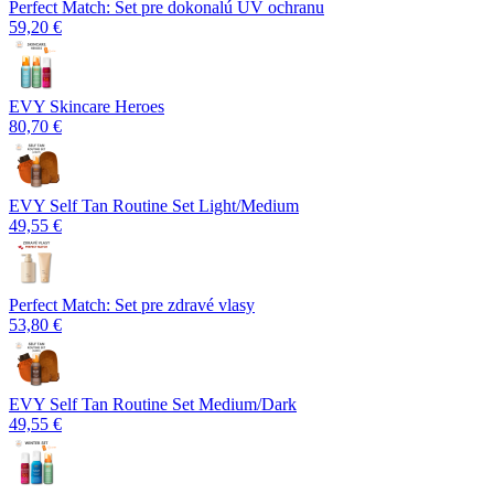
Perfect Match: Set pre dokonalú UV ochranu
59,20 €
EVY Skincare Heroes
80,70 €
EVY Self Tan Routine Set Light/Medium
49,55 €
Perfect Match: Set pre zdravé vlasy
53,80 €
EVY Self Tan Routine Set Medium/Dark
49,55 €