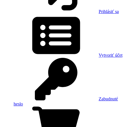
Prihlásiť sa
Vytvoriť účet
Zabudnuté
heslo