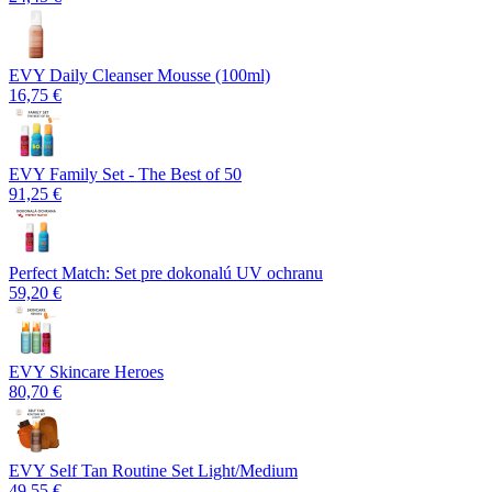
EVY Daily Cleanser Mousse (100ml)
16,75 €
EVY Family Set - The Best of 50
91,25 €
Perfect Match: Set pre dokonalú UV ochranu
59,20 €
EVY Skincare Heroes
80,70 €
EVY Self Tan Routine Set Light/Medium
49,55 €