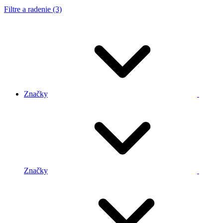
Filtre a radenie (3)
Značky
Značky