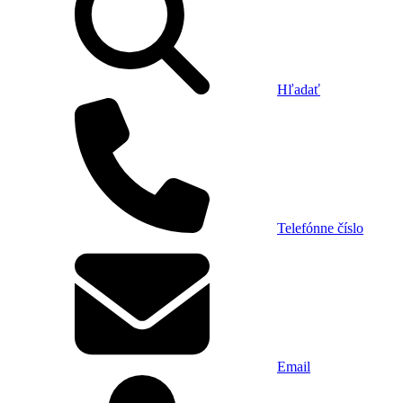
Hľadať
Telefónne číslo
Email