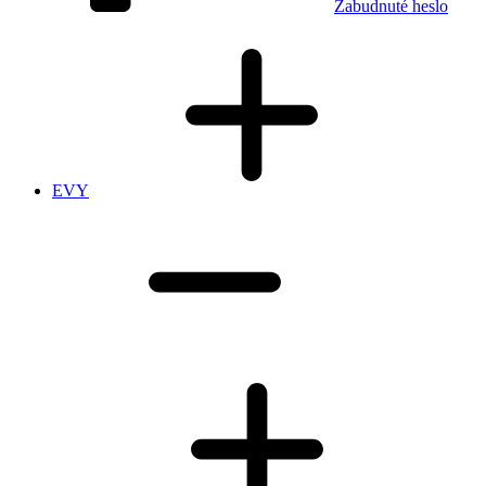
Zabudnuté heslo
EVY