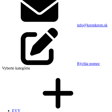
info@kremkrem.sk
Rýchla pomoc
Vyberte kategóriu
EVY