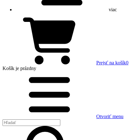
viac
Prejsť na košík
0
Košík
je prázdny
Otvoriť menu