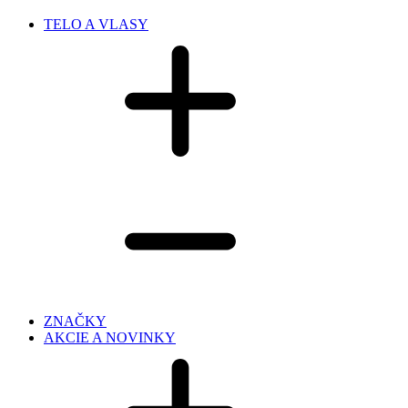
TELO A VLASY
ZNAČKY
AKCIE A NOVINKY