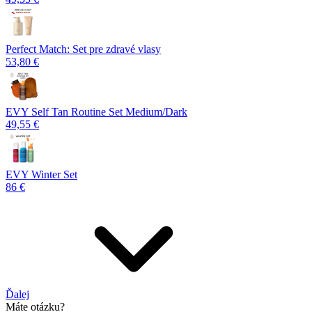
Perfect Match: Set pre zdravé vlasy
53,80 €
EVY Self Tan Routine Set Medium/Dark
49,55 €
EVY Winter Set
86 €
Ďalej
Máte otázku?