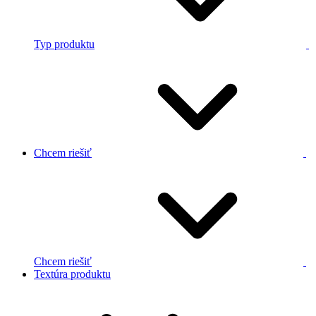
Typ produktu
Chcem riešiť
Chcem riešiť
Textúra produktu