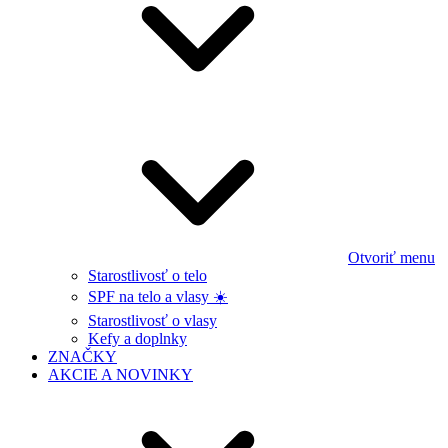
Otvoriť menu
Starostlivosť o telo
SPF na telo a vlasy ☀️
Starostlivosť o vlasy
Kefy a doplnky
ZNAČKY
AKCIE A NOVINKY