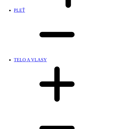
PLEŤ
TELO A VLASY