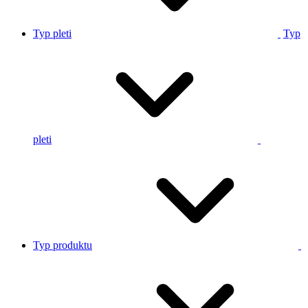
Typ pleti
Typ
pleti
Typ produktu