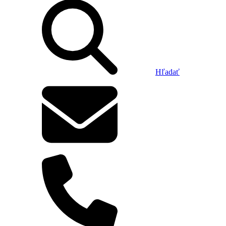
Hľadať