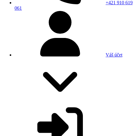
+421 910 619
061
Váš účet