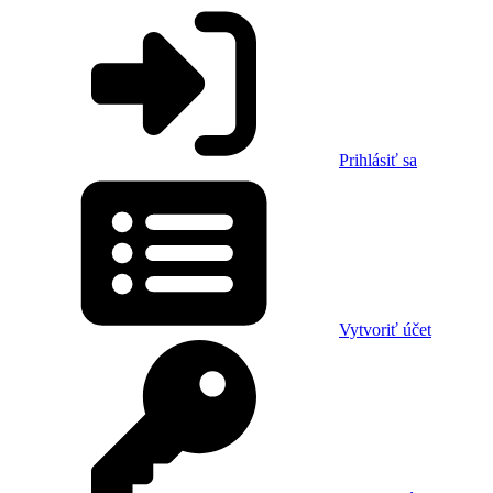
Prihlásiť sa
Vytvoriť účet