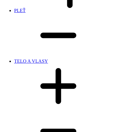
PLEŤ
TELO A VLASY