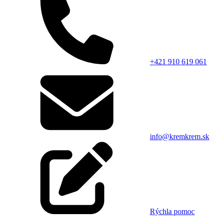
+421 910 619 061
info@kremkrem.sk
Rýchla pomoc