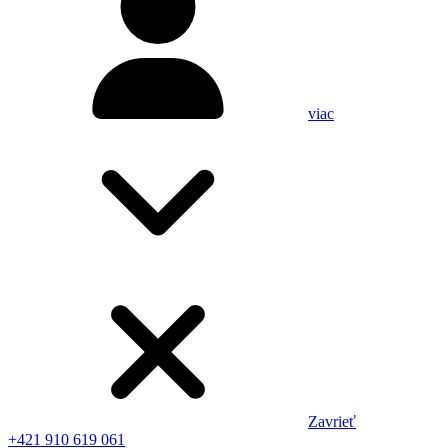
viac
Zavrieť
+421 910 619 061