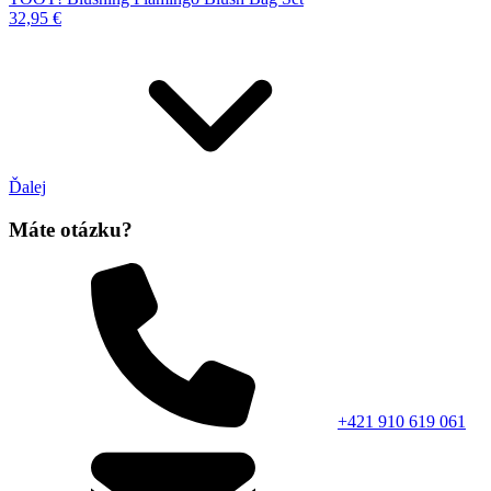
32,95 €
Ďalej
Máte otázku?
+421 910 619 061