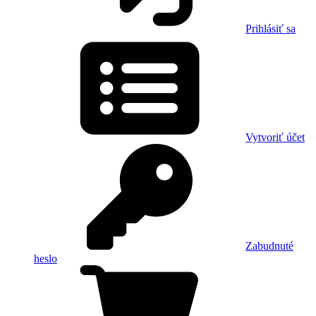
Prihlásiť sa
Vytvoriť účet
Zabudnuté
heslo