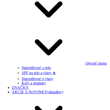
Otvoriť menu
Starostlivosť o telo
SPF na telo a vlasy ☀️
Starostlivosť o vlasy
Kefy a doplnky
ZNAČKY
AKCIE A NOVINKY
(aktuálny)