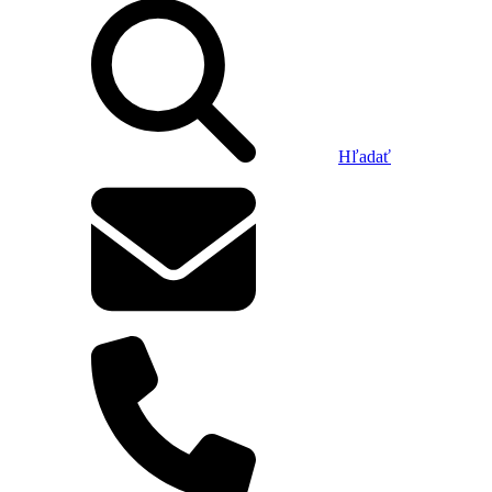
Hľadať