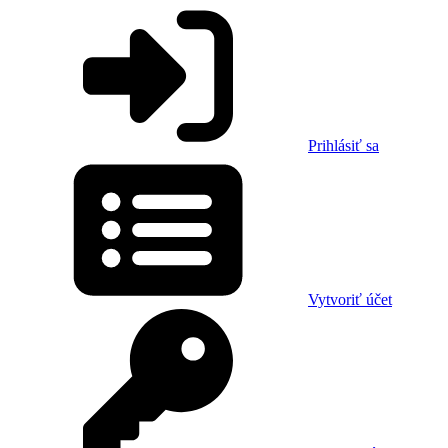
Prihlásiť sa
Vytvoriť účet