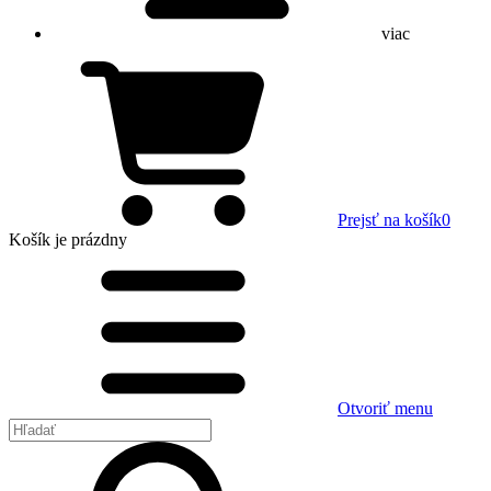
viac
Prejsť na košík
0
Košík
je prázdny
Otvoriť menu