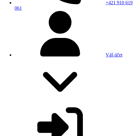
+421 910 619
061
Váš účet