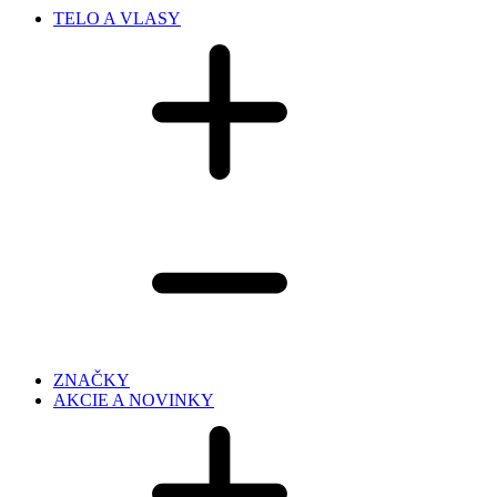
TELO A VLASY
ZNAČKY
AKCIE A NOVINKY