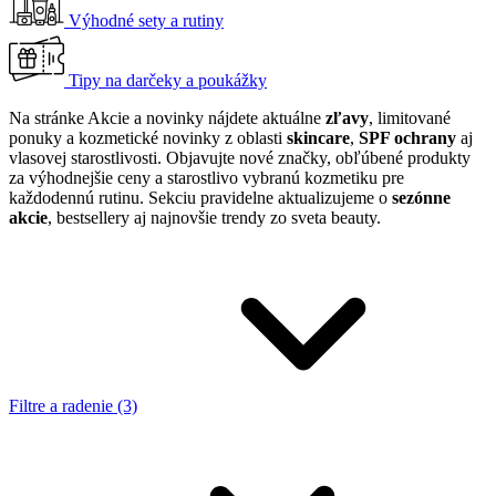
Výhodné sety a rutiny
Tipy na darčeky a poukážky
Na stránke Akcie a novinky nájdete aktuálne
zľavy
, limitované
ponuky a kozmetické novinky z oblasti
skincare
,
SPF ochrany
aj
vlasovej starostlivosti. Objavujte nové značky, obľúbené produkty
za výhodnejšie ceny a starostlivo vybranú kozmetiku pre
každodennú rutinu. Sekciu pravidelne aktualizujeme o
sezónne
akcie
, bestsellery aj najnovšie trendy zo sveta beauty.
Filtre a radenie (3)