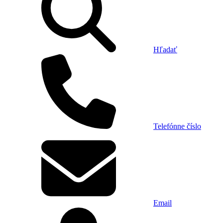
Hľadať
Telefónne číslo
Email