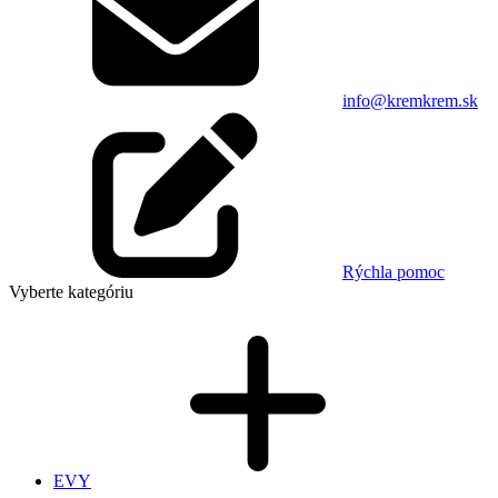
info@kremkrem.sk
Rýchla pomoc
Vyberte kategóriu
EVY