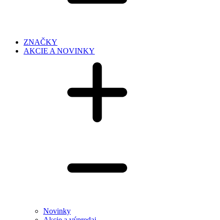
ZNAČKY
AKCIE A NOVINKY
Novinky
Akcie a výpredaj