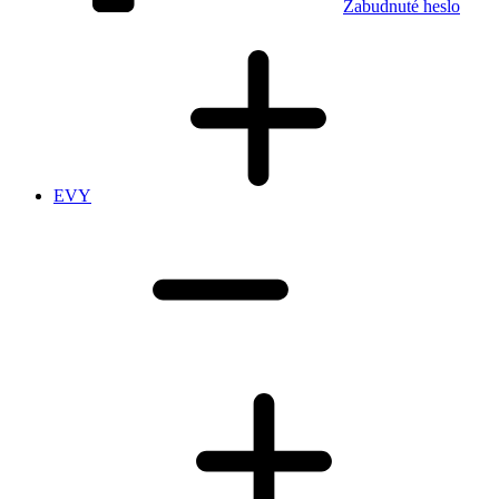
Zabudnuté heslo
EVY