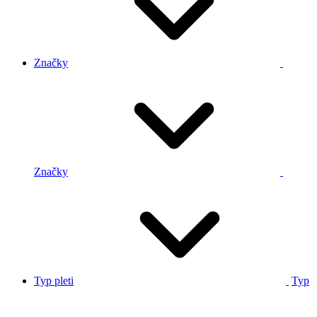
Značky
Značky
Typ pleti
Typ