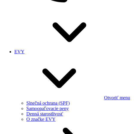
EVY
Otvoriť menu
Slnečná ochrana (SPF)
Samoopaľovacie peny
Denná starostlivosť
O značke EVY