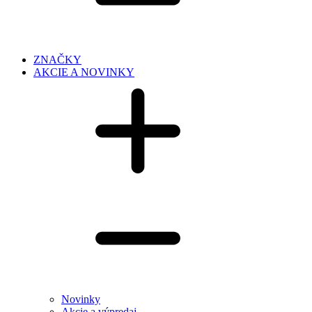
ZNAČKY
AKCIE A NOVINKY
Novinky
Akcie a výpredaj