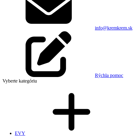
info@kremkrem.sk
Rýchla pomoc
Vyberte kategóriu
EVY