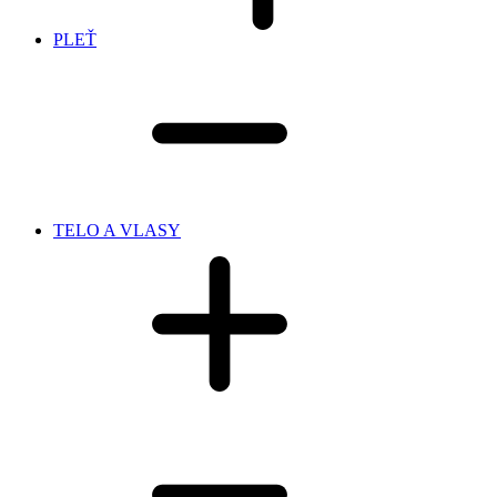
PLEŤ
TELO A VLASY