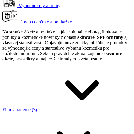
Výhodné sety a rutiny
Tipy na darčeky a poukážky
Na stránke Akcie a novinky nájdete aktuálne
zľavy
, limitované
ponuky a kozmetické novinky z oblasti
skincare
,
SPF ochrany
aj
vlasovej starostlivosti. Objavujte nové značky, obľúbené produkty
za výhodnejšie ceny a starostlivo vybranú kozmetiku pre
každodennú rutinu. Sekciu pravidelne aktualizujeme o
sezónne
akcie
, bestsellery aj najnovšie trendy zo sveta beauty.
Filtre a radenie (3)