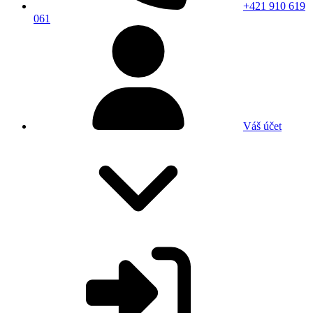
+421 910 619
061
Váš účet