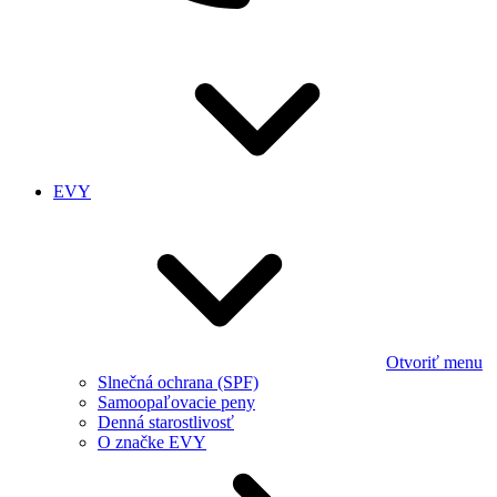
EVY
Otvoriť menu
Slnečná ochrana (SPF)
Samoopaľovacie peny
Denná starostlivosť
O značke EVY