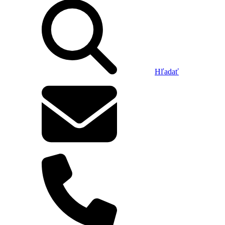
Hľadať