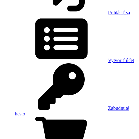
Prihlásiť sa
Vytvoriť účet
Zabudnuté
heslo