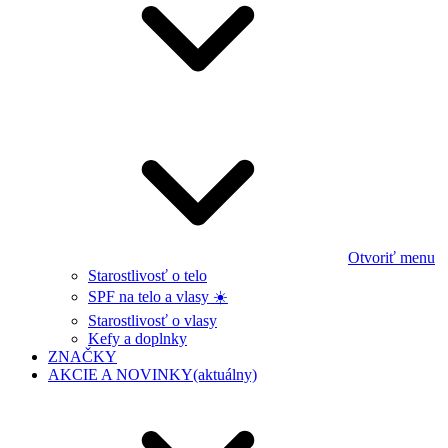
Otvoriť menu
Starostlivosť o telo
SPF na telo a vlasy ☀️
Starostlivosť o vlasy
Kefy a doplnky
ZNAČKY
AKCIE A NOVINKY
(aktuálny)