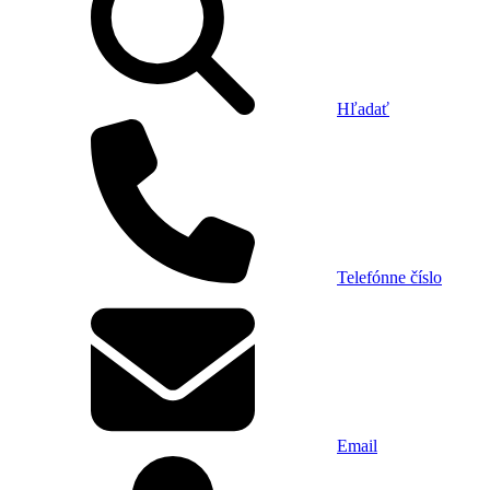
Hľadať
Telefónne číslo
Email