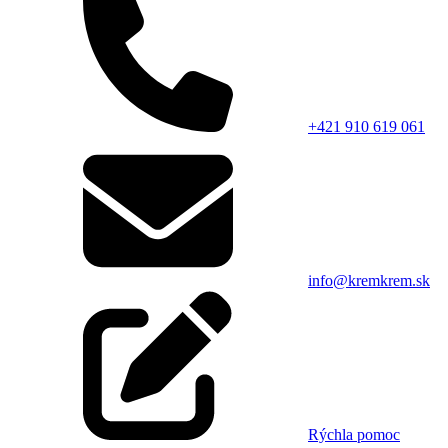
+421 910 619 061
info@kremkrem.sk
Rýchla pomoc