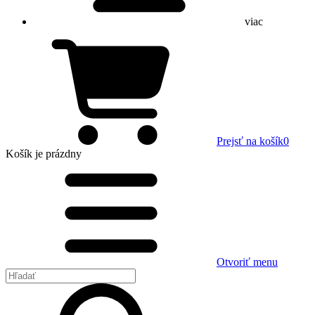
viac
Prejsť na košík
0
Košík
je prázdny
Otvoriť menu