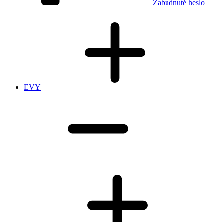
Zabudnuté heslo
EVY