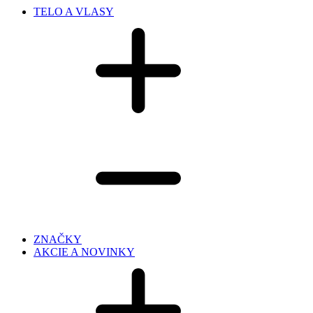
TELO A VLASY
ZNAČKY
AKCIE A NOVINKY