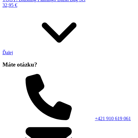
32,95 €
Ďalej
Máte otázku?
+421 910 619 061