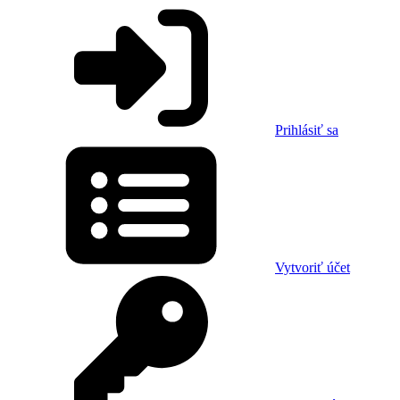
Prihlásiť sa
Vytvoriť účet