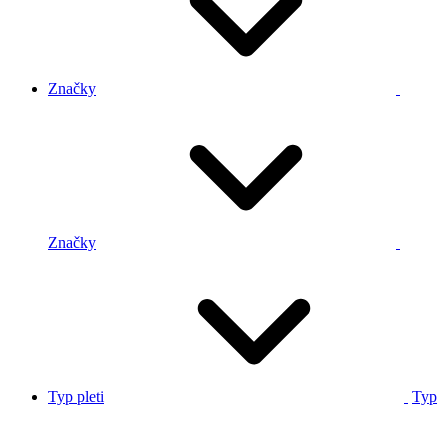
Značky
Značky
Typ pleti
Typ