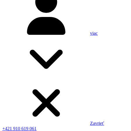
viac
Zavrieť
+421 910 619 061