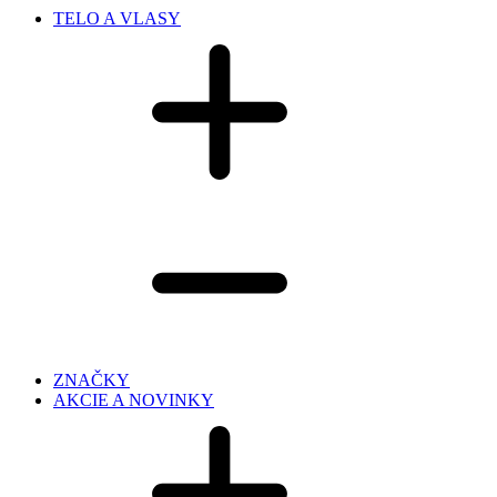
TELO A VLASY
ZNAČKY
AKCIE A NOVINKY