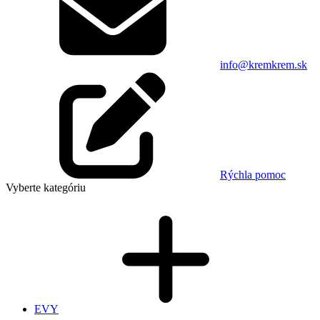
info@kremkrem.sk
Rýchla pomoc
Vyberte kategóriu
EVY