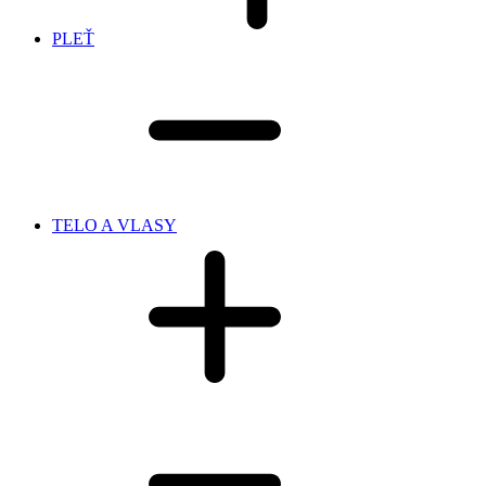
PLEŤ
TELO A VLASY