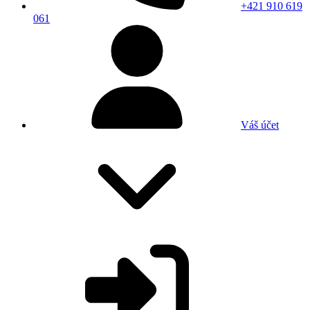
+421 910 619
061
Váš účet