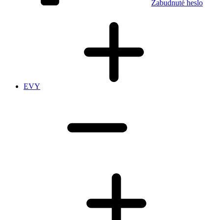
Zabudnuté heslo
EVY