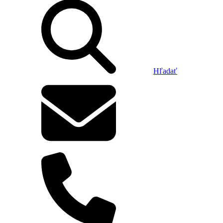
Hľadať