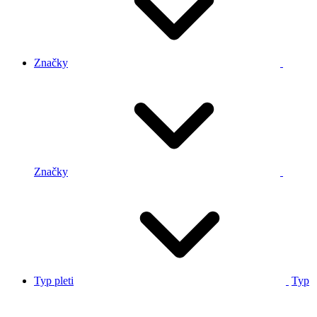
Značky
Značky
Typ pleti
Typ