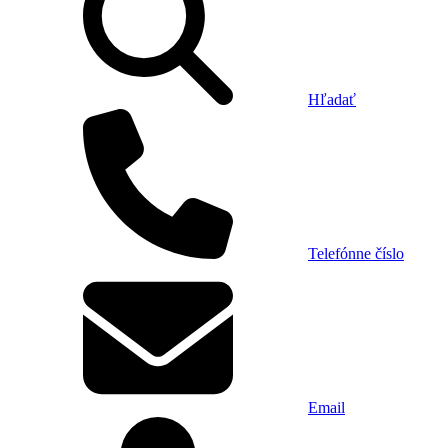
Hľadať
Telefónne číslo
Email