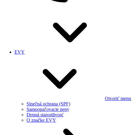
EVY
Otvoriť menu
Slnečná ochrana (SPF)
Samoopaľovacie peny
Denná starostlivosť
O značke EVY