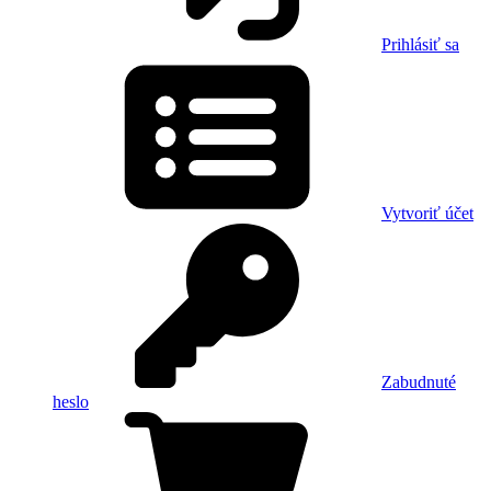
Prihlásiť sa
Vytvoriť účet
Zabudnuté
heslo