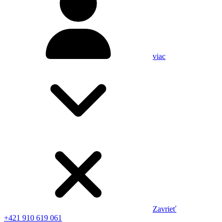
viac
Zavrieť
+421 910 619 061