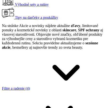
Výhodné sety a rutiny
Tipy na darčeky a poukážky
Na stránke Akcie a novinky nájdete aktuálne
zľavy
, limitované
ponuky a kozmetické novinky z oblasti
skincare
,
SPF ochrany
aj
vlasovej starostlivosti. Objavujte nové značky, obľúbené produkty
za výhodnejšie ceny a starostlivo vybranú kozmetiku pre
každodennú rutinu. Sekciu pravidelne aktualizujeme o
sezónne
akcie
, bestsellery aj najnovšie trendy zo sveta beauty.
Filtre a radenie (4)