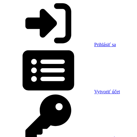
Prihlásiť sa
Vytvoriť účet