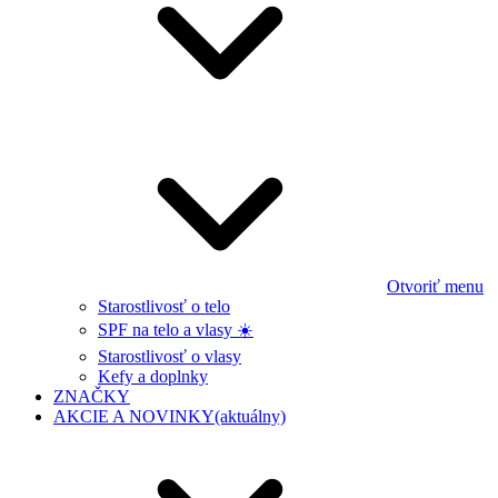
Otvoriť menu
Starostlivosť o telo
SPF na telo a vlasy ☀️
Starostlivosť o vlasy
Kefy a doplnky
ZNAČKY
AKCIE A NOVINKY
(aktuálny)