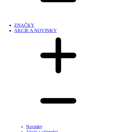
ZNAČKY
AKCIE A NOVINKY
Novinky
Akcie a výpredaj