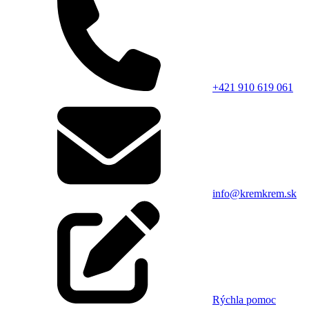
+421 910 619 061
info@kremkrem.sk
Rýchla pomoc