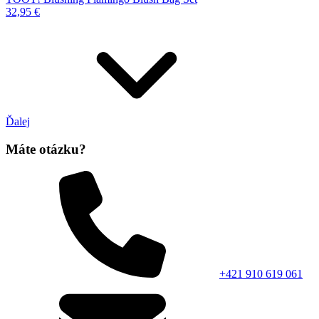
32,95 €
Ďalej
Máte otázku?
+421 910 619 061