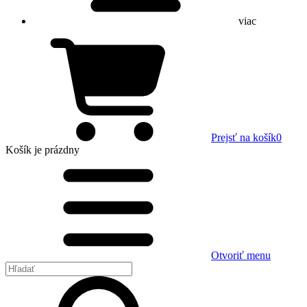
viac
Prejsť na košík
0
Košík
je prázdny
Otvoriť menu